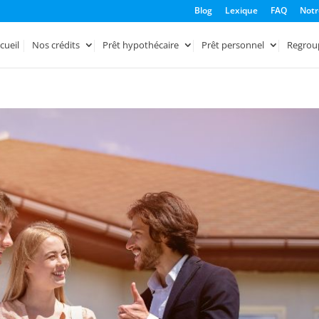
Blog
Lexique
FAQ
Notr
cueil
Nos crédits
Prêt hypothécaire
Prêt personnel
Regrou