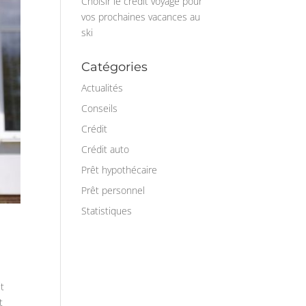
Choisir le crédit voyage pour
vos prochaines vacances au
ski
Catégories
Actualités
Conseils
Crédit
Crédit auto
Prêt hypothécaire
Prêt personnel
Statistiques
it
t