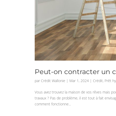
Peut-on contracter un c
par
Crédit Wallonie
|
Mar 1, 2024
|
Crédit
,
Prêt h
Vous avez trouvez la maison de vos rêves mais pour
travaux ? Pas de problème, il est tout à fait envis
comment fonctionne...