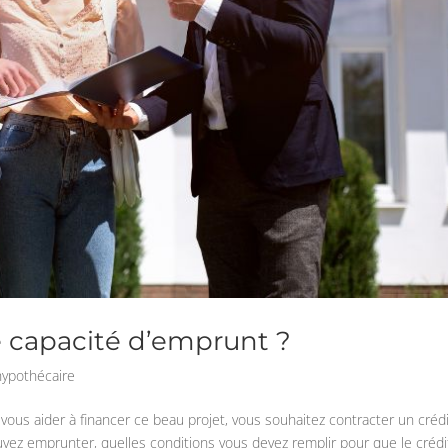
 capacité d’emprunt ?
hypothécaire
vous aider à financer ce beau projet, vous souhaitez contracter un créd
vez emprunter, quelles conditions vous devez remplir pour que le crédi