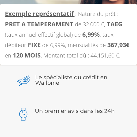
Exemple représentatif
: Nature du prêt :
PRET A TEMPERAMENT
TAEG
de 32.000 €,
6,99%
(taux annuel effectif global) de
, taux
FIXE
367,93€
débiteur
de 6,99%, mensualités de
120 MOIS
en
. Montant total dû : 44.151,60 €.
Le spécialiste du crédit en
Wallonie
Un premier avis dans les 24h