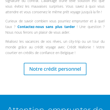
signature du contrat. L’avantage d’une telle solution est que
vous évitez les mauvaises surprises. Vous savez à quoi vous
attendre et vous conservez le même prêt voyage jusqu’à la fin !
Curieux de savoir combien vous pourriez emprunter et à quel
taux ?
Contactez-nous sans plus tarder
! Une question ?
Nous nous ferons un plaisir de vous aider.
Réalisez les vacances de vos rêves, un city-trip ou un tour du
monde grâce au crédit voyage avec Crédit Wallonie ! Votre
courtier en crédits de confiance en Belgique !
Notre crédit personnel
Attention, emprunter de