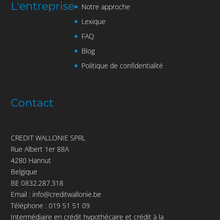
L'entreprise
Notre approche
Lexique
FAQ
Blog
Politique de confidentialité
Contact
CREDIT WALLONIE SPRL
Rue Albert 1er 88A
4280 Hannut
Belgique
BE 0832.287.318
Email :
info@creditwallonie.be
Téléphone :
019 51 51 09
Intermédiaire en crédit hypothécaire et crédit à la