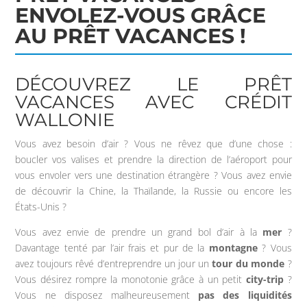
ENVOLEZ-VOUS GRÂCE
AU PRÊT VACANCES !
DÉCOUVREZ LE PRÊT
VACANCES AVEC CRÉDIT
WALLONIE
Vous avez besoin d’air ? Vous ne rêvez que d’une chose :
boucler vos valises et prendre la direction de l’aéroport pour
vous envoler vers une destination étrangère ? Vous avez envie
de découvrir la Chine, la Thaïlande, la Russie ou encore les
États-Unis ?
Vous avez envie de prendre un grand bol d’air à la
mer
?
Davantage tenté par l’air frais et pur de la
montagne
? Vous
avez toujours rêvé d’entreprendre un jour un
tour du monde
?
Vous désirez rompre la monotonie grâce à un petit
city-trip
?
Vous ne disposez malheureusement
pas des liquidités