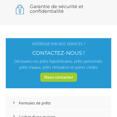
Garantie de sécurité et
confidentialité
INTÉRESSÉ PAR NOS SERVICES ?
CONTACTEZ-NOUS !
Découvrez nos prêts hypothécaires, prêts personnels,
prêts travaux, prêts rénovation et autres crédits
Nous contacter
Formules de prêts
L’achat d’une maison