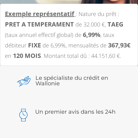
Exemple représentatif
: Nature du prêt :
PRET A TEMPERAMENT
TAEG
de 32.000 €,
6,99%
(taux annuel effectif global) de
, taux
FIXE
367,93€
débiteur
de 6,99%, mensualités de
120 MOIS
en
. Montant total dû : 44.151,60 €.
Le spécialiste du crédit en
Wallonie
Un premier avis dans les 24h