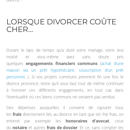
LORSQUE DIVORCER COÛTE
CHER…
Durant le laps de temps qu’a duré votre mariage, votre (ex)
moitié et vous-même avez sans doute pris
quelques
engagements financiers communs
(
achat d’une
maison via un prêt hypothécaire
,
souscription d’un prêt
personnel
…). Si vos projets communs prennent fin une fois le
divorce prononcé, reste qu’il vous faut tout de même continuer
à honorer ces différents engagements, en tout cas dans
l’éventualité où ces biens communs ne seraient pas vendus.
Des dépenses auxquelles il convient de rajouter tous
les
frais
directement liés au divorce en tant que tel. Par frais, on
entend par exemple les
honoraires d’avocat
, ceux
du
notaire
et autres
frais de dossier
. Et ce, sans compter les