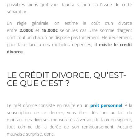
possibles biens qu’il vous faudra racheter à l’issue de cette
séparation.
En règle générale, on estime le coût d’un divorce
entre
2.000€
et
15.000€
selon les cas. Une somme d’argent
dont tout un chacun ne dispose pas forcément. Heureusement,
pour faire face à ces multiples dépenses,
il existe le crédit
divorce
.
LE CRÉDIT DIVORCE, QU’EST-
CE QUE C’EST ?
Le prêt divorce consiste en réalité en un
prêt personnel
. À la
souscription de ce dernier, vous êtes dès lors au fait du
montant des diverses mensualités à verser, du taux en vigueur,
tout comme de la durée de son remboursement. Aucune
mauvaise surprise, donc.