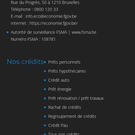
Rue du Progrès, 50 à 1210 Bruxelles
Téléphone : 0800 120 33
E-mail :
info.eco@economie.fgov.be
Internet :
https://economie.fgov.be/
Autorité de surveillance FSMA |
www.fsma.be
Numéro FSMA : 108781
Nos crédits
Prêts personnels
Prêts hypothécaires
Crédit auto
Prêt énergie
Prêt rénovation / prêt travaux
Rachat de crédits
Regroupement de crédits
Crédit Pau
Tous nos crédits