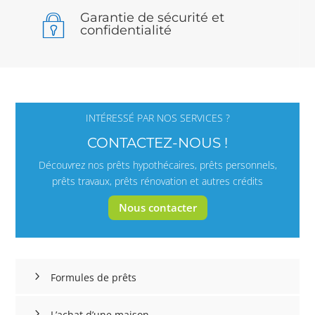
Garantie de sécurité et
confidentialité
INTÉRESSÉ PAR NOS SERVICES ?
CONTACTEZ-NOUS !
Découvrez nos prêts hypothécaires, prêts personnels,
prêts travaux, prêts rénovation et autres crédits
Nous contacter
Formules de prêts
L’achat d’une maison