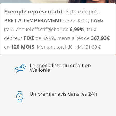
Exemple représentatif
: Nature du prêt :
PRET A TEMPERAMENT
TAEG
de 32.000 €,
6,99%
(taux annuel effectif global) de
, taux
FIXE
367,93€
débiteur
de 6,99%, mensualités de
120 MOIS
en
. Montant total dû : 44.151,60 €.
Le spécialiste du crédit en
Wallonie
Un premier avis dans les 24h