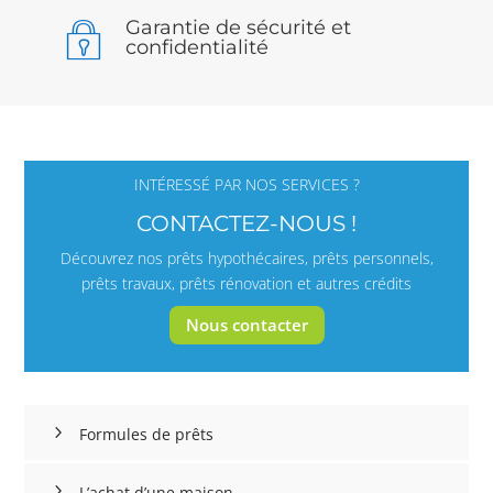
Garantie de sécurité et
confidentialité
INTÉRESSÉ PAR NOS SERVICES ?
CONTACTEZ-NOUS !
Découvrez nos prêts hypothécaires, prêts personnels,
prêts travaux, prêts rénovation et autres crédits
Nous contacter
Formules de prêts
L’achat d’une maison