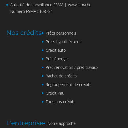
Autorité de surveillance FSMA |
www.fsma.be
Numéro FSMA : 108781
Nos crédits
Prêts personnels
Prêts hypothécaires
Crédit auto
Prêt énergie
Prêt rénovation / prêt travaux
Rachat de crédits
Regroupement de crédits
Crédit Pau
Tous nos crédits
L'entreprise
Notre approche