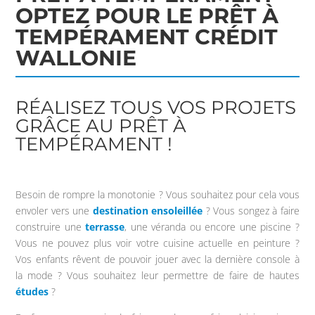
OPTEZ POUR LE PRÊT À
TEMPÉRAMENT CRÉDIT
WALLONIE
RÉALISEZ TOUS VOS PROJETS
GRÂCE AU PRÊT À
TEMPÉRAMENT !
Besoin de rompre la monotonie ? Vous souhaitez pour cela vous
envoler vers une
destination
ensoleillée
? Vous songez à faire
construire une
terrasse
, une véranda ou encore une piscine ?
Vous ne pouvez plus voir votre cuisine actuelle en peinture ?
Vos enfants rêvent de pouvoir jouer avec la dernière console à
la mode ? Vous souhaitez leur permettre de faire de hautes
études
?