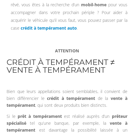
rêvé, vous êtes à la recherche d’un
mobil-home
pour vous
accompagner dans votre prochain périple ? Pour aider à
acquérir le véhicule qu’il vous faut, vous pouvez passer par la
case
crédit à tempérament auto
.
ATTENTION
CRÉDIT À TEMPÉRAMENT ≠
VENTE À TEMPÉRAMENT
Bien que leurs appellations soient semblables, il convient de
bien différencier le
crédit à tempérament
de la
vente à
tempérament
, qui sont deux produits bien distincts.
Si le
prêt à tempérament
est réalisé auprès d’un
prêteur
spécialisé
tel qu’une banque, par exemple, la
vente à
tempérament
est davantage la possibilité laissée à un