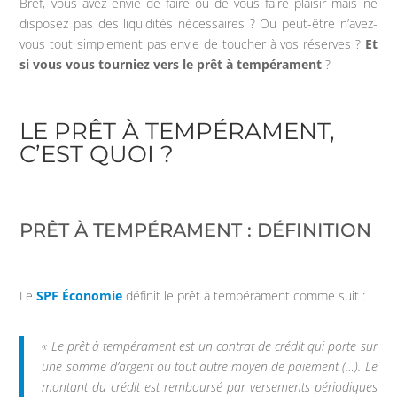
Bref, vous avez envie de faire ou de vous faire plaisir mais ne
disposez pas des liquidités nécessaires ? Ou peut-être n’avez-
vous tout simplement pas envie de toucher à vos réserves ?
Et
si vous vous tourniez vers le prêt à tempérament
?
LE PRÊT À TEMPÉRAMENT,
C’EST QUOI ?
PRÊT À TEMPÉRAMENT : DÉFINITION
Le
SPF Économie
définit le prêt à tempérament comme suit :
« Le prêt à tempérament est un contrat de crédit qui porte sur
une somme d’argent ou tout autre moyen de paiement (…). Le
montant du crédit est remboursé par versements périodiques