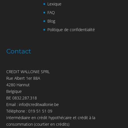
Lexique
FAQ
Blog
Politique de confidentialité
Contact
CREDIT WALLONIE SPRL
Rue Albert 1er 88A
4280 Hannut
Belgique
BE 0832.287.318
Email :
info@creditwallonie.be
Téléphone :
019 51 51 09
Intermédiaire en crédit hypothécaire et crédit à la
consommation (courtier en crédits)