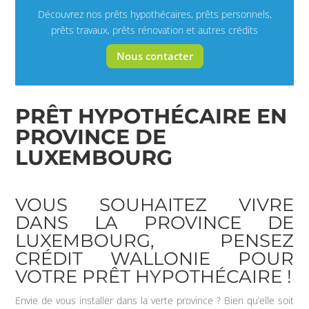
Découvrez nos prêts hypothécaires, prêts personnels,
prêts travaux, prêts rénovation et autres crédits
Nous contacter
PRÊT HYPOTHÉCAIRE EN
PROVINCE DE
LUXEMBOURG
VOUS SOUHAITEZ VIVRE
DANS LA PROVINCE DE
LUXEMBOURG, PENSEZ
CRÉDIT WALLONIE POUR
VOTRE PRÊT HYPOTHÉCAIRE !
Envie de vous installer dans la verte province ? Bien qu’elle soit