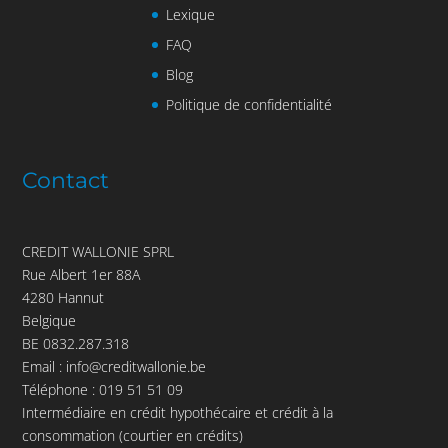
Lexique
FAQ
Blog
Politique de confidentialité
Contact
CREDIT WALLONIE SPRL
Rue Albert 1er 88A
4280 Hannut
Belgique
BE 0832.287.318
Email :
info@creditwallonie.be
Téléphone :
019 51 51 09
Intermédiaire en crédit hypothécaire et crédit à la
consommation (courtier en crédits)