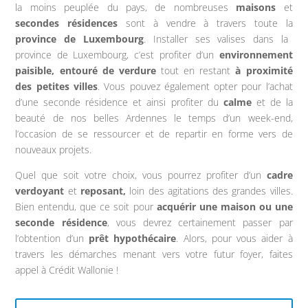
la moins peuplée du pays, de nombreuses
maisons
et
secondes résidences
sont à vendre à travers toute la
province de Luxembourg
. Installer ses valises dans la
province de Luxembourg, c’est profiter d’un
environnement
paisible, entouré de verdure
tout en restant
à proximité
des petites villes
. Vous pouvez également opter pour l’achat
d’une seconde résidence et ainsi profiter du
calme
et de la
beauté de nos belles Ardennes le temps d’un week-end,
l’occasion de se ressourcer et de repartir en forme vers de
nouveaux projets.
Quel que soit votre choix, vous pourrez profiter d’un
cadre
verdoyant
et
reposant,
loin des agitations des grandes villes.
Bien entendu, que ce soit pour
acquérir une maison ou une
seconde résidence
, vous devrez certainement passer par
l’obtention d’un
prêt hypothécaire
. Alors, pour vous aider à
travers les démarches menant vers votre futur foyer, faites
appel à Crédit Wallonie !