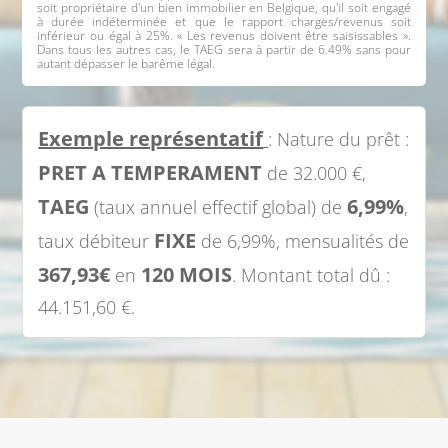
soit propriétaire d'un bien immobilier en Belgique, qu'il soit engagé
à durée indéterminée et que le rapport charges/revenus soit
inférieur ou égal à 25%. « Les revenus doivent être saisissables ».
Dans tous les autres cas, le TAEG sera à partir de 6.49% sans pour
autant dépasser le barême légal.
Exemple représentatif
: Nature du prêt :
PRET A TEMPERAMENT
de 32.000 €,
TAEG
6,99%
(taux annuel effectif global) de
,
FIXE
taux débiteur
de 6,99%, mensualités de
367,93€
120 MOIS
en
. Montant total dû :
44.151,60 €.