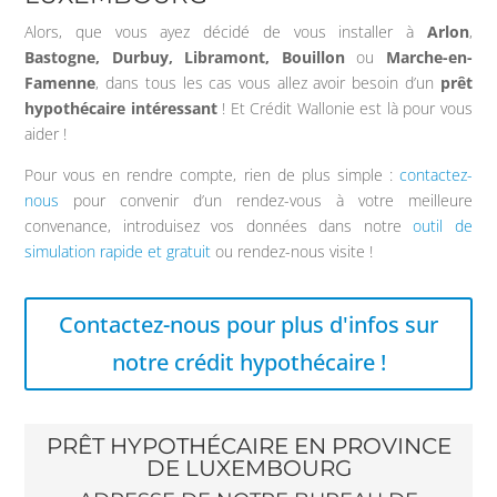
Alors, que vous ayez décidé de vous installer à
Arlon
,
Bastogne, Durbuy, Libramont, Bouillon
ou
Marche-en-
Famenne
, dans tous les cas vous allez avoir besoin d’un
prêt
hypothécaire intéressant
! Et Crédit Wallonie est là pour vous
aider !
Pour vous en rendre compte, rien de plus simple :
contactez-
nous
pour convenir d’un rendez-vous à votre meilleure
convenance, introduisez vos données dans notre
outil de
simulation rapide et gratuit
ou rendez-nous visite !
Contactez-nous pour plus d'infos sur
notre crédit hypothécaire !
PRÊT HYPOTHÉCAIRE EN PROVINCE
DE LUXEMBOURG