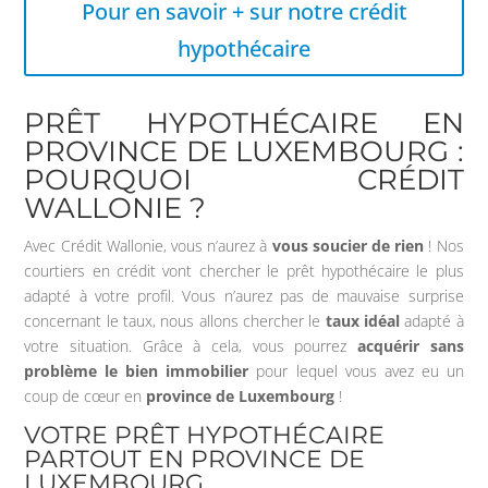
Pour en savoir + sur notre crédit
hypothécaire
PRÊT HYPOTHÉCAIRE EN
PROVINCE DE LUXEMBOURG :
POURQUOI CRÉDIT
WALLONIE ?
Avec Crédit Wallonie, vous n’aurez à
vous soucier de rien
! Nos
courtiers en crédit vont chercher le prêt hypothécaire le plus
adapté à votre profil. Vous n’aurez pas de mauvaise surprise
concernant le taux, nous allons chercher le
taux idéal
adapté à
votre situation. Grâce à cela, vous pourrez
acquérir sans
problème le bien immobilier
pour lequel vous avez eu un
coup de cœur en
province de Luxembourg
!
VOTRE PRÊT HYPOTHÉCAIRE
PARTOUT EN PROVINCE DE
LUXEMBOURG