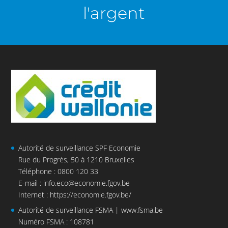
l'argent
Autorité de surveillance SPF Economie
Rue du Progrès, 50 à 1210 Bruxelles
Téléphone : 0800 120 33
E-mail :
info.eco@economie.fgov.be
Internet :
https://economie.fgov.be/
Autorité de surveillance FSMA |
www.fsma.be
Numéro FSMA : 108781