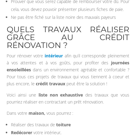
Prouver que vous serez capable de rembourser votre dû. Pour
cela, vous devez pouvoir présenter plusieurs fiches de paie.
Ne pas être fiché sur la liste noire des mauvais payeurs
QUELS TRAVAUX RÉALISER
GRÂCE AU CRÉDIT
RÉNOVATION ?
Pour rénover votre
intérieur
afin qu’il corresponde pleinement
à vos attentes et à vos goûts, pour profiter des
journées
ensoleillées
dans un environnement agréable et confortable ?
Pour tous ces projets de travaux qui vous tiennent à coeur et
plus encore, le
crédit travaux
peut être la solution !
Voici ainsi une
liste non exhaustive
des travaux que vous
pourriez réaliser en contractant un prêt rénovation.
Dans votre
maison,
vous pourrez :
Réaliser des travaux de
toiture
Redécorer
votre intérieur,