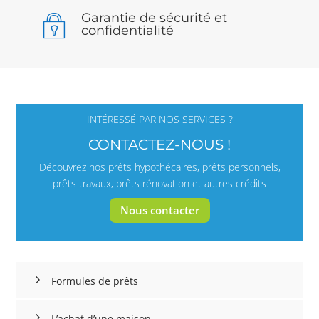
Garantie de sécurité et
confidentialité
INTÉRESSÉ PAR NOS SERVICES ?
CONTACTEZ-NOUS !
Découvrez nos prêts hypothécaires, prêts personnels,
prêts travaux, prêts rénovation et autres crédits
Nous contacter
Formules de prêts
L’achat d’une maison