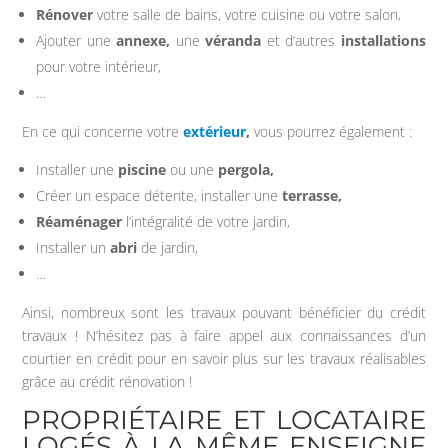
Rénover
votre salle de bains, votre cuisine ou votre salon,
Ajouter une
annexe,
une
véranda
et d’autres
installations
pour votre intérieur,
…
En ce qui concerne votre
extérieur
,
vous pourrez également :
Installer une
piscine
ou une
pergola,
Créer un espace détente, installer une
terrasse,
Réaménager
l’intégralité de votre jardin,
Installer un
abri
de jardin,
…
Ainsi, nombreux sont les travaux pouvant bénéficier du crédit
travaux ! N’hésitez pas à faire appel aux connaissances d’un
courtier en crédit pour en savoir plus sur les travaux réalisables
grâce au crédit rénovation !
PROPRIÉTAIRE ET LOCATAIRE
LOGÉS À LA MÊME ENSEIGNE