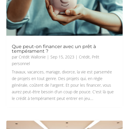
Que peut-on financer avec un prêt à
tempérament ?
par
Crédit Wallonie
|
Sep 15, 2023
|
Crédit
,
Prêt
personnel
Travaux, vacances, mariage, divorce, la vie est parsemée
de projets en tout genre. Des projets qui, en règle
générale, coûtent de l'argent. Et pour les financer, vous
aurez peut-être besoin d'un coup de pouce. C'est là que
le crédit à tempérament peut entrer en jeu....