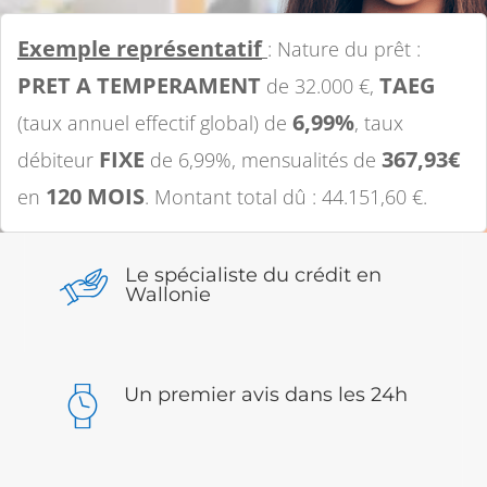
Exemple représentatif
: Nature du prêt :
PRET A TEMPERAMENT
TAEG
de 32.000 €,
6,99%
(taux annuel effectif global) de
, taux
FIXE
367,93€
débiteur
de 6,99%, mensualités de
120 MOIS
en
. Montant total dû : 44.151,60 €.
Le spécialiste du crédit en
Wallonie
Un premier avis dans les 24h