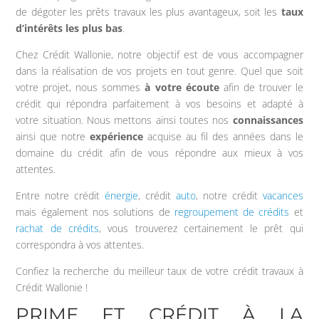
de dégoter les prêts travaux les plus avantageux, soit les
taux
d’intérêts les plus bas
.
Chez Crédit Wallonie, notre objectif est de vous accompagner
dans la réalisation de vos projets en tout genre. Quel que soit
votre projet, nous sommes
à votre écoute
afin de trouver le
crédit qui répondra parfaitement à vos besoins et adapté à
votre situation. Nous mettons ainsi toutes nos
connaissances
ainsi que notre
expérience
acquise au fil des années dans le
domaine du crédit afin de vous répondre aux mieux à vos
attentes.
Entre notre crédit
énergie
, crédit
auto
, notre crédit
vacances
mais également nos solutions de
regroupement de crédits
et
rachat de crédits
, vous trouverez certainement le prêt qui
correspondra à vos attentes.
Confiez la recherche du meilleur taux de votre crédit travaux à
Crédit Wallonie !
PRIME ET CRÉDIT À LA