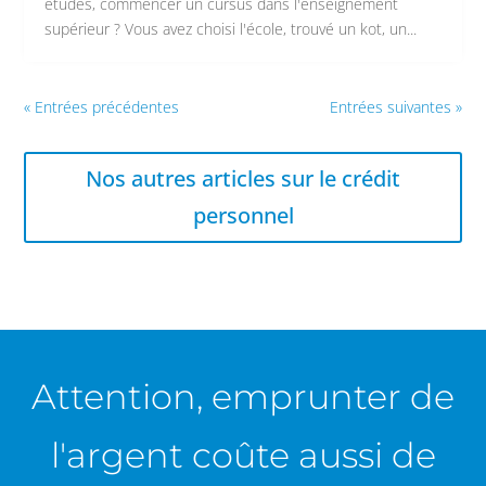
études, commencer un cursus dans l'enseignement
supérieur ? Vous avez choisi l'école, trouvé un kot, un...
« Entrées précédentes
Entrées suivantes »
Nos autres articles sur le crédit
personnel
Attention, emprunter de
l'argent coûte aussi de