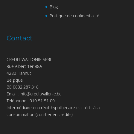
Blog
Politique de confidentialité
Contact
CREDIT WALLONIE SPRL
Rue Albert 1er 88A
4280 Hannut
Belgique
BE 0832.287.318
Email :
info@creditwallonie.be
Téléphone :
019 51 51 09
Intermédiaire en crédit hypothécaire et crédit à la
consommation (courtier en crédits)