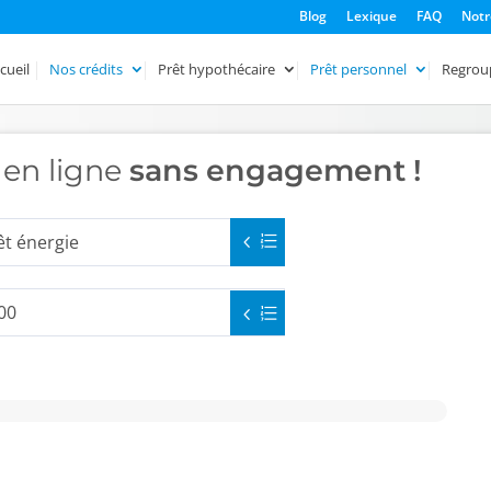
Blog
Lexique
FAQ
Notr
cueil
Nos crédits
Prêt hypothécaire
Prêt personnel
Regrou
 en ligne
sans engagement !