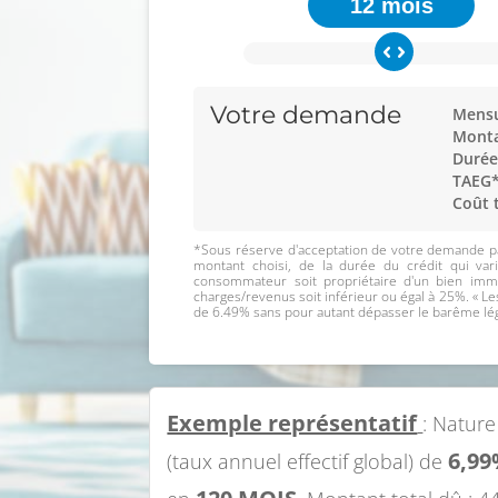
12 mois
Votre demande
Mensu
Monta
Durée
TAEG*
Coût 
*Sous réserve d'acceptation de votre demande pa
montant choisi, de la durée du crédit qui var
consommateur soit propriétaire d'un bien immo
charges/revenus soit inférieur ou égal à 25%. « Les
de 6.49% sans pour autant dépasser le barême lég
Exemple représentatif
: Nature
6,9
(taux annuel effectif global) de