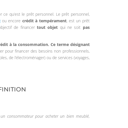
ler ce qu’est le prêt personnel. Le prêt personnel,
t
ou encore
crédit à tempérament
, est un prêt
bjectif de financer
tout objet
qui ne soit
pas
rédit à la consommation. Ce terme désignant
ier pour financer des besoins non professionnels,
les, de l’électroménager) ou de services (voyages,
FINITION
à un consommateur pour acheter un bien meublé,