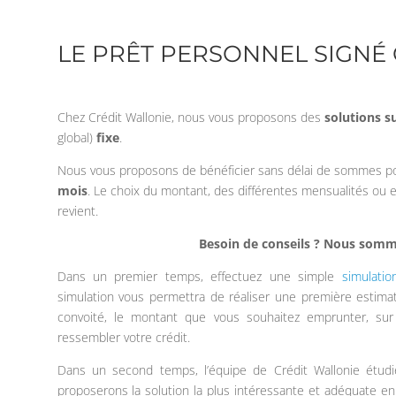
LE PRÊT PERSONNEL SIGNÉ
Chez Crédit Wallonie, nous vous proposons des
solutions s
global)
fixe
.
Nous vous proposons de bénéficier sans délai de sommes pou
mois
. Le choix du montant, des différentes mensualités o
revient.
Besoin de conseils ? Nous somme
Dans un premier temps, effectuez une simple
simulatio
simulation vous permettra de réaliser une première estima
convoité, le montant que vous souhaitez emprunter, sur
ressembler votre crédit.
Dans un second temps, l’équipe de Crédit Wallonie étudie
proposerons la solution la plus intéressante et adéquate e