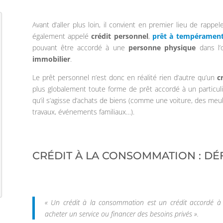
Avant d’aller plus loin, il convient en premier lieu de rappe
également appelé
crédit personnel
,
prêt à tempéramen
pouvant être accordé à une
personne physique
dans l’o
immobilier
.
Le prêt personnel n’est donc en réalité rien d’autre qu’un
c
plus globalement toute forme de prêt accordé à un particul
qu’il s’agisse d’achats de biens (comme une voiture, des meub
travaux, événements familiaux…).
CRÉDIT À LA CONSOMMATION : DÉ
« Un crédit à la consommation est un crédit accordé 
acheter un service ou financer des besoins privés ».