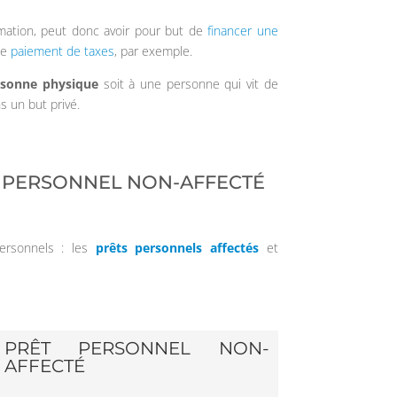
mation, peut donc avoir pour but de
financer une
le
paiement de taxes
, par exemple.
rsonne physique
soit à une personne qui vit de
s un but privé.
T PERSONNEL NON-AFFECTÉ
personnels : les
prêts personnels affectés
et
PRÊT PERSONNEL NON-
AFFECTÉ