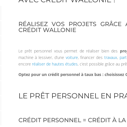
RÉALISEZ VOS PROJETS GRÂCE
CRÉDIT WALLONIE
Le prêt personnel vous permet de réaliser bien des
pro
machine à lessiver, d’une
voiture
, financer des
travaux
,
part
encore
réaliser de hautes études
, c’est possible grâce au pr
Optez pour un crédit personnel à taux bas : choisissez C
LE PRÊT PERSONNEL EN PR
CRÉDIT PERSONNEL = CRÉDIT À 