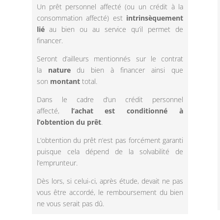
Un prêt personnel affecté (ou un crédit à la
consommation affecté) est
intrinsèquement
lié
au bien ou au service qu’il permet de
financer.
Seront d’ailleurs mentionnés sur le contrat
la
nature
du bien à financer ainsi que
son
montant
total.
Dans le cadre d’un crédit personnel
affecté,
l’achat est conditionné à
l’obtention du prêt
.
L’obtention du prêt n’est pas forcément garanti
puisque cela dépend de la solvabilité de
l’emprunteur.
Dès lors, si celui-ci, après étude, devait ne pas
vous être accordé, le remboursement du bien
ne vous serait pas dû.