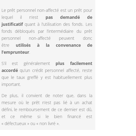
Le prêt personnel non-affecté est un prêt pour
lequel il n’est
pas demandé de
justificatif
quant à l’utilisation des fonds. Les
fonds débloqués par l’intermédiaire du prêt
personnel non-affecté peuvent donc
être
utilisés à la convenance de
l’emprunteur
.
S’il est généralement
plus facilement
accordé
qu’un crédit personnel affecté, reste
que le taux greffé y est habituellement plus
important.
De plus, il convient de noter que, dans la
mesure où le prêt n’est pas lié à un achat
défini, le remboursement de ce dernier est dû,
et ce même si le bien financé est
« défectueux » ou « non livré ».