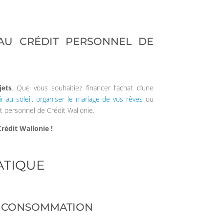
 AU CRÉDIT PERSONNEL DE
jets
. Que vous souhaitiez financer l’achat d’une
ir au soleil
,
organiser le mariage de vos rêves
ou
êt personnel de Crédit Wallonie.
rédit Wallonie !
ATIQUE
LA CONSOMMATION