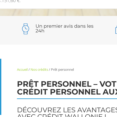
4.151,60 €.
Un premier avis dans les
24h
Accueil
/
Nos crédits
/
Prêt personnel
PRÊT PERSONNEL – VO
CRÉDIT PERSONNEL AU
DÉCOUVREZ LES AVANTAGE
AVEC CRÉDIT WALLONIE !