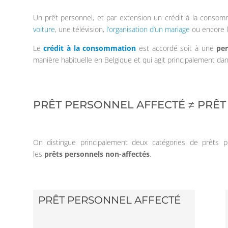
Un prêt personnel, et par extension un crédit à la consom
voiture
, une télévision,
l’organisation d’un mariage
ou encore 
Le
crédit à la consommation
est accordé soit à une
pe
manière habituelle en Belgique et qui agit principalement dan
PRÊT PERSONNEL AFFECTÉ ≠ PRÊ
On distingue principalement deux catégories de prêts 
les
prêts personnels non-affectés
.
PRÊT PERSONNEL AFFECTÉ