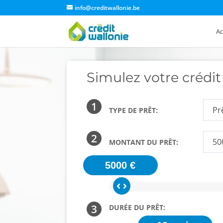
info@creditwallonie.be
Ac
Simulez votre crédit
1
TYPE DE PRÊT:
2
MONTANT DU PRÊT:
5000 €
3
DURÉE DU PRÊT: