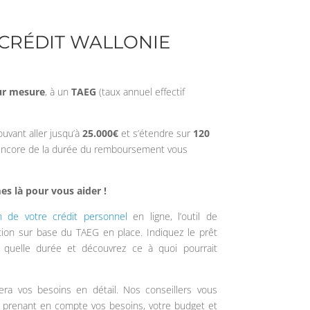
 CRÉDIT WALLONIE
ur mesure
, à un
TAEG
(taux annuel effectif
vant aller jusqu’à
25.000€
et s’étendre sur
120
u encore de la durée du remboursement vous
s là pour vous aider !
n de votre crédit personnel
en ligne, l’outil de
tion sur base du TAEG en place. Indiquez le prêt
 quelle durée et découvrez ce à quoi pourrait
ra vos besoins en détail. Nos conseillers vous
n prenant en compte vos besoins, votre budget et