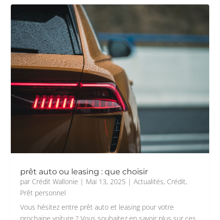
prêt auto ou leasing : que choisir
par
Crédit Wallonie
|
Mai 13, 2025
|
Actualités
,
Crédit
,
Prêt personnel
Vous hésitez entre prêt auto et leasing pour votre
prochaine voiture ? Vous souhaitez en savoir plus sur ces