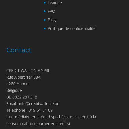
Lexique
FAQ
Blog
Politique de confidentialité
Contact
CREDIT WALLONIE SPRL
Rue Albert 1er 88A
4280 Hannut
Belgique
BE 0832.287.318
Email :
info@creditwallonie.be
Téléphone :
019 51 51 09
Intermédiaire en crédit hypothécaire et crédit à la
consommation (courtier en crédits)