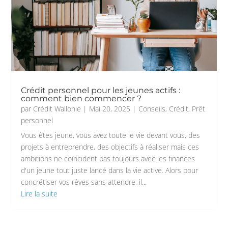
Crédit personnel pour les jeunes actifs :
comment bien commencer ?
par
Crédit Wallonie
|
Mai 20, 2025
|
Conseils
,
Crédit
,
Prêt
personnel
Vous êtes jeune, vous avez toute le vie devant vous, des
projets à entreprendre, des objectifs à réaliser mais ces
ambitions ne coïncident pas toujours avec les finances
d'un jeune tout juste lancé dans la vie active. Alors pour
concrétiser vos rêves sans attendre, il...
Lire la suite