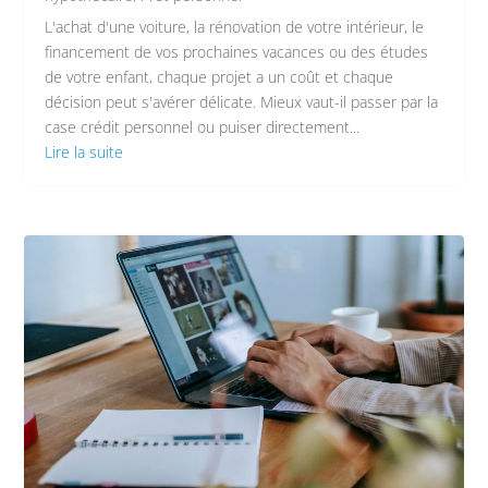
L'achat d'une voiture, la rénovation de votre intérieur, le
financement de vos prochaines vacances ou des études
de votre enfant, chaque projet a un coût et chaque
décision peut s'avérer délicate. Mieux vaut-il passer par la
case crédit personnel ou puiser directement...
Lire la suite