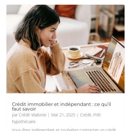
Crédit immobilier et indépendant : ce qu’il
faut savoir
par
Crédit Wallonie
|
Mar 21, 2025
|
Crédit
,
Prêt
hypothécaire
Vous êtes indépendant et souhaitez contracter un crédit