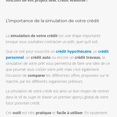
fonction de vos projets avec Crédit Wallonie !
L’importance de la simulation de votre crédit
La
simulation de votre crédit
est une étape importante
lorsque vous souhaitez contracter un prêt, quel qu’il soit.
Que ce soit pour souscrire un
crédit hypothécaire
, un
crédit
personnel
, un
crédit auto
ou encore un
crédit travaux,
la
simulation de votre prêt vous permettra de faire une idée de ce
que pourrait vous coûter votre prêt mais c’est également
l’occasion de
comparer
les différentes offres proposées sur le
marché, par les différents organismes prêteurs.
La simulation de votre crédit est ainsi un bon moyen de rentrer
dans le vif du sujet et d’avoir un premier aperçu global de votre
futur potentiel crédit.
Cet
outil
est très
pratique
et
facile
à utiliser
. En seulement