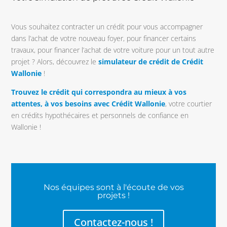
Vous souhaitez contracter un crédit pour vous accompagner
dans l’achat de votre nouveau foyer, pour financer certains
travaux, pour financer l’achat de votre voiture pour un tout autre
projet ? Alors, découvrez le
simulateur de crédit de Crédit
Wallonie
!
Trouvez le crédit qui correspondra au mieux à vos
attentes, à vos besoins avec Crédit Wallonie
, votre courtier
en crédits hypothécaires et personnels de confiance en
Wallonie !
Nos équipes sont à l'écoute de vos
projets !
Contactez-nous !