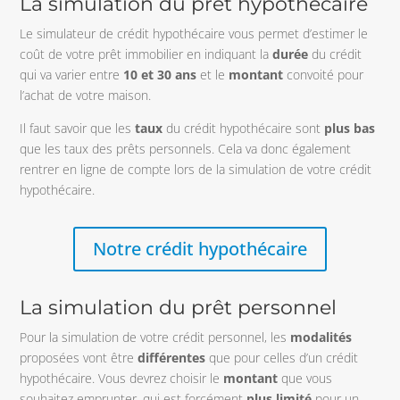
La simulation du prêt hypothécaire
Le simulateur de crédit hypothécaire vous permet d’estimer le
coût de votre prêt immobilier en indiquant la
durée
du crédit
qui va varier entre
10 et 30 ans
et le
montant
convoité pour
l’achat de votre maison.
Il faut savoir que les
taux
du crédit hypothécaire sont
plus bas
que les taux des prêts personnels. Cela va donc également
rentrer en ligne de compte lors de la simulation de votre crédit
hypothécaire.
Notre crédit hypothécaire
La simulation du prêt personnel
Pour la simulation de votre crédit personnel, les
modalités
proposées vont être
différentes
que pour celles d’un crédit
hypothécaire. Vous devrez choisir le
montant
que vous
souhaitez emprunter, qui est forcément
plus limité
pour un