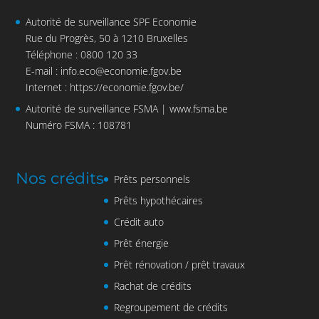
Autorité de surveillance SPF Economie
Rue du Progrès, 50 à 1210 Bruxelles
Téléphone : 0800 120 33
E-mail :
info.eco@economie.fgov.be
Internet :
https://economie.fgov.be/
Autorité de surveillance FSMA |
www.fsma.be
Numéro FSMA : 108781
Nos crédits
Prêts personnels
Prêts hypothécaires
Crédit auto
Prêt énergie
Prêt rénovation / prêt travaux
Rachat de crédits
Regroupement de crédits