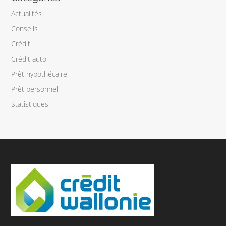
Actualités
Conseils
Crédit
Crédit auto
Prêt hypothécaire
Prêt personnel
Statistiques