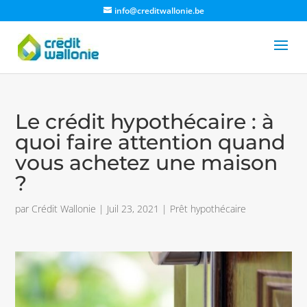
info@creditwallonie.be
Le crédit hypothécaire : à
quoi faire attention quand
vous achetez une maison
?
par
Crédit Wallonie
|
Juil 23, 2021
|
Prêt hypothécaire