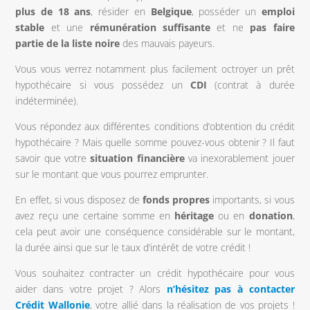
plus de 18 ans
, résider en
Belgique
, posséder un
emploi
stable
et une
rémunération suffisante
et ne
pas faire
partie de la liste noire
des mauvais payeurs.
Vous vous verrez notamment plus facilement octroyer un prêt
hypothécaire si vous possédez un
CDI
(contrat à durée
indéterminée).
Vous répondez aux différentes conditions d’obtention du crédit
hypothécaire ? Mais quelle somme pouvez-vous obtenir ? Il faut
savoir que votre
situation financière
va inexorablement jouer
sur le montant que vous pourrez emprunter.
En effet, si vous disposez de
fonds propres
importants, si vous
avez reçu une certaine somme en
héritage
ou en
donation
,
cela peut avoir une conséquence considérable sur le montant,
la durée ainsi que sur le taux d’intérêt de votre crédit !
Vous souhaitez contracter un crédit hypothécaire pour vous
aider dans votre projet ? Alors
n’hésitez pas à contacter
Crédit Wallonie
, votre allié dans la réalisation de vos projets !