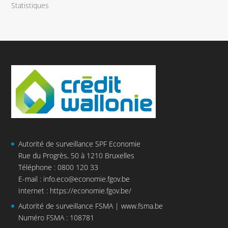
Statistiques
Autorité de surveillance SPF Economie
Rue du Progrès, 50 à 1210 Bruxelles
Téléphone : 0800 120 33
E-mail :
info.eco@economie.fgov.be
Internet :
https://economie.fgov.be/
Autorité de surveillance FSMA |
www.fsma.be
Numéro FSMA : 108781