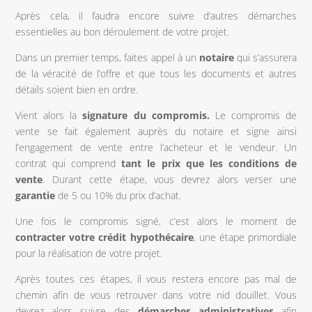
Après cela, il faudra encore suivre d’autres démarches
essentielles au bon déroulement de votre projet.
Dans un premier temps, faites appel à un
notaire
qui s’assurera
de la véracité de l’offre et que tous les documents et autres
détails soient bien en ordre.
Vient alors la
signature du compromis.
Le compromis de
vente se fait également auprès du notaire et signe ainsi
l’engagement de vente entre l’acheteur et le vendeur. Un
contrat qui comprend
tant le
prix que les conditions de
vente
. Durant cette étape, vous devrez alors verser une
garantie
de 5 ou 10% du prix d’achat.
Une fois le compromis signé, c’est alors le moment de
contracter votre crédit hypothécaire
, une étape primordiale
pour la réalisation de votre projet.
Après toutes ces étapes, il vous restera encore pas mal de
chemin afin de vous retrouver dans votre nid douillet. Vous
devrez alors suivre des
démarches
administratives
afin