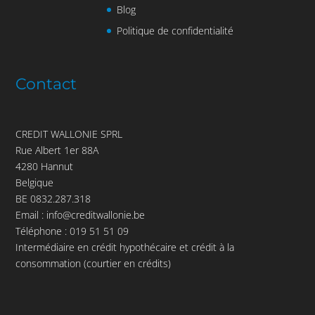
Blog
Politique de confidentialité
Contact
CREDIT WALLONIE SPRL
Rue Albert 1er 88A
4280 Hannut
Belgique
BE 0832.287.318
Email :
info@creditwallonie.be
Téléphone :
019 51 51 09
Intermédiaire en crédit hypothécaire et crédit à la
consommation (courtier en crédits)