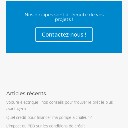
Nos équipes sont à l'écoute de vos
projets !
Contactez-nous !
Articles récents
Voiture électrique : nos conseils pour trouver le prêt le plus
avantageux
Quel crédit pour financer ma pompe à chaleur ?
L’impact du PEB sur les conditions de crédit