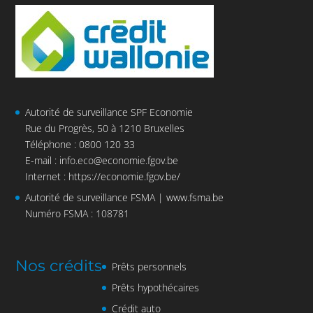
Autorité de surveillance SPF Economie
Rue du Progrès, 50 à 1210 Bruxelles
Téléphone : 0800 120 33
E-mail :
info.eco@economie.fgov.be
Internet :
https://economie.fgov.be/
Autorité de surveillance FSMA |
www.fsma.be
Numéro FSMA : 108781
Nos crédits
Prêts personnels
Prêts hypothécaires
Crédit auto