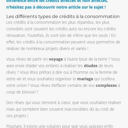
différence entre les crédits affectés et non affectés,
n’hésitez pas à découvrir notre article sur le sujet !
Les différents types de crédits à la consommation
Les crédits à la consommation les plus répandus, les plus
convoités sont souvent les crédits auto ou encore les crédits
rénovation. Toutefois, ils sont loin de n’être que les seuls ! En
effet, les crédits à la consommation peuvent vous permettre de
réaliser de nombreux projets divers et variés !
Vous rêvez de partir en
voyage
à l’autre bout de la terre ? Vous
avez envie d’aider vos enfants à réaliser les
études
de leurs
rêves ? Vous êtes prêt(e) à dire oui à l’homme ou la femme de
votre vie et vous souhaitez organiser le
mariage
qui scellera
votre union ? Vous rêvez d’effacer certains de vos
complexes
à
coup de bistouri ?
Des rêves qui vous tiennent à cœur, que vous souhaitez réaliser
mais qui semblent bien souvent inaccessibles dû au coût de
ces projets !
Pourtant, il existe une solution pour que vous puissiez enfin