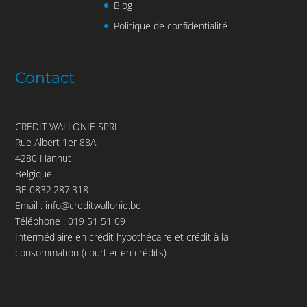
Blog
Politique de confidentialité
Contact
CREDIT WALLONIE SPRL
Rue Albert 1er 88A
4280 Hannut
Belgique
BE 0832.287.318
Email :
info@creditwallonie.be
Téléphone :
019 51 51 09
Intermédiaire en crédit hypothécaire et crédit à la
consommation (courtier en crédits)