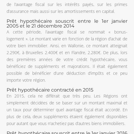
de l’avantage fiscal sur les intérêts payés, sur les primes
d’assurance mais aussi sur les amortissements en capital.
Prêt hypothécaire souscrit entre le 1er janvier
2005 et le 21 décembre 2014
A cette période, l’avantage fiscal se nommait « bonus-
logement ». Le montant varie en fonction de la région d’achat de
votre bien immobilier. Ainsi, en Wallonie, ce montant atteignait
2.290€, à Bruxelles 2.400€ et en Flandre, 2.280€. De plus, lors
des premières années de votre crédit hypothécaire, vous
bénéficiez de suppléments et majorations. Il était également
possible de bénéficier d’une déduction d’impôts et ce peu
importe votre région.
Prêt hypothécaire contracté en 2015
En 2015, cela ne différait que très peu. Les Régions ont
simplement décidées de se baser sur un montant maximal et
un taux pour déterminer quel avantage fiscal était accordé. En
plus de cela, deux suppléments étaient également disponibles
pour autant que vous n’achetiez pas d’autres biens immobiliers.
Prêt hypothécaire souscrit entre le 1er janvier 2016