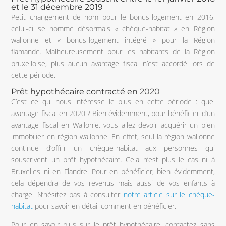
et le 31 décembre 2019
Petit changement de nom pour le bonus-logement en 2016,
celui-ci se nomme désormais « chèque-habitat » en Région
wallonne et « bonus-logement intégré » pour la Région
flamande. Malheureusement pour les habitants de la Région
bruxelloise, plus aucun avantage fiscal n’est accordé lors de
cette période.
Prêt hypothécaire contracté en 2020
C’est ce qui nous intéresse le plus en cette période : quel
avantage fiscal en 2020 ? Bien évidemment, pour bénéficier d’un
avantage fiscal en Wallonie, vous allez devoir acquérir un bien
immobilier en région wallonne. En effet, seul la région wallonne
continue d’offrir un chèque-habitat aux personnes qui
souscrivent un prêt hypothécaire. Cela n’est plus le cas ni à
Bruxelles ni en Flandre. Pour en bénéficier, bien évidemment,
cela dépendra de vos revenus mais aussi de vos enfants à
charge. N’hésitez pas à consulter
notre article sur le chèque-
habitat
pour savoir en détail comment en bénéficier.
Pour en savoir plus sur le prêt hypothécaire, contactez sans