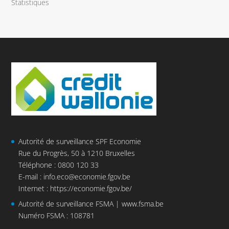
Statistiques
Autorité de surveillance SPF Economie
Rue du Progrès, 50 à 1210 Bruxelles
Téléphone : 0800 120 33
E-mail :
info.eco@economie.fgov.be
Internet :
https://economie.fgov.be/
Autorité de surveillance FSMA |
www.fsma.be
Numéro FSMA : 108781