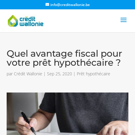
info@creditwallonie.be
Quel avantage fiscal pour
votre prêt hypothécaire ?
par
Crédit Wallonie
|
Sep 25, 2020
|
Prêt hypothécaire