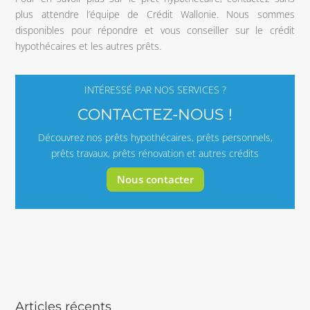
plus attendre l’équipe de Crédit Wallonie. Nous sommes
disponibles pour répondre et vous conseiller sur le crédit
hypothécaires et les autres prêts.
INTÉRESSÉ PAR NOS SERVICES ?
CONTACTEZ-NOUS !
Découvrez nos prêts hypothécaires, prêts personnels,
prêts travaux, prêts rénovation et autres crédits
Nous contacter
Articles récents