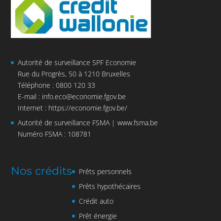
Autorité de surveillance SPF Economie
Rue du Progrès, 50 à 1210 Bruxelles
Téléphone : 0800 120 33
E-mail :
info.eco@economie.fgov.be
Internet :
https://economie.fgov.be/
Autorité de surveillance FSMA |
www.fsma.be
Numéro FSMA : 108781
Nos crédits
Prêts personnels
Prêts hypothécaires
Crédit auto
Prêt énergie