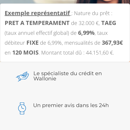
Exemple représentatif
: Nature du prêt :
PRET A TEMPERAMENT
TAEG
de 32.000 €,
6,99%
(taux annuel effectif global) de
, taux
FIXE
367,93€
débiteur
de 6,99%, mensualités de
120 MOIS
en
. Montant total dû : 44.151,60 €.
Le spécialiste du crédit en
Wallonie
Un premier avis dans les 24h