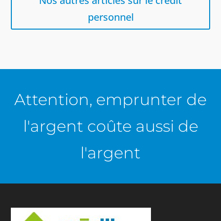
Nos autres articles sur le crédit
personnel
Attention, emprunter de
l'argent coûte aussi de
l'argent