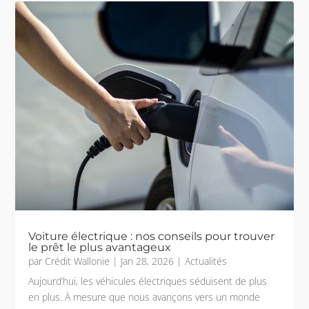
Voiture électrique : nos conseils pour trouver
le prêt le plus avantageux
par
Crédit Wallonie
|
Jan 28, 2026
|
Actualités
Aujourd’hui, les véhicules électriques séduisent de plus
en plus. À mesure que nous avançons vers un monde