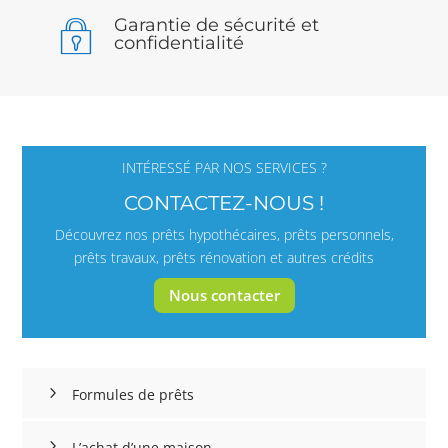
Garantie de sécurité et
confidentialité
INTÉRESSÉ PAR NOS SERVICES ?
CONTACTEZ-NOUS !
Découvrez nos prêts hypothécaires, prêts personnels,
prêts travaux, prêts rénovation et autres crédits
Nous contacter
Formules de prêts
L’achat d’une maison