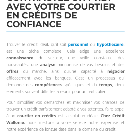
AVEC VOTRE COURTIER
EN CRÉDITS DE
CONFIANCE
Trouver le crédit idéal, qu’il soit
personnel
ou
hypothécaire
,
est une tâche complexe. Cela exige une excellente
connaissance
du secteur, une veille constante des
nouveautés, une
analyse
minutieuse de vos besoins et des
offres
du marché, ainsi qu’une capacité à
négocier
efficacement avec les banques. C’est un processus qui
demande des
compétences
spécifiques et du
temps,
deux
éléments souvent difficiles à réunir pour un particulier.
Pour simplifier vos démarches et maximiser vos chances de
trouver un crédit parfaitement adapté à vos attentes, faire appel
à un
courtier en crédits
est la solution idéale.
Chez Crédit
Wallonie
, nous mettons à votre service notre expertise et
notre expérience de longue date dans le domaine du crédit.