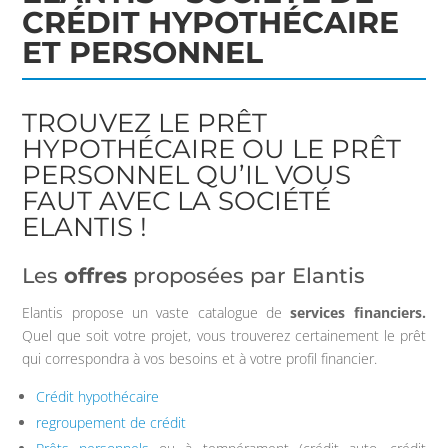
CRÉDIT HYPOTHÉCAIRE
ET PERSONNEL
TROUVEZ LE PRÊT
HYPOTHÉCAIRE OU LE PRÊT
PERSONNEL QU’IL VOUS
FAUT AVEC LA SOCIÉTÉ
ELANTIS !
Les
offres
proposées par Elantis
Elantis propose un vaste catalogue de
services financiers.
Quel que soit votre projet, vous trouverez certainement le prêt
qui correspondra à vos besoins et à votre profil financier.
Crédit hypothécaire
regroupement de crédit