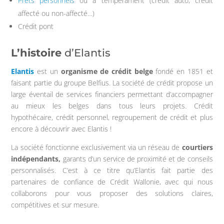
Prêts personnels
ou à tempérament (crédit auto, crédit
affecté ou non-affecté…)
Crédit pont
L’histoire
d’Elantis
Elantis
est un
organisme de crédit belge
fondé en 1851 et
faisant partie du groupe Belfius. La société de crédit propose un
large éventail de services financiers permettant d’accompagner
au mieux les belges dans tous leurs projets. Crédit
hypothécaire, crédit personnel, regroupement de crédit et plus
encore à découvrir avec Elantis !
La société fonctionne exclusivement via un réseau de
courtiers
indépendants,
garants d’un service de proximité et de conseils
personnalisés. C’est à ce titre qu’Elantis fait partie des
partenaires de confiance de Crédit Wallonie, avec qui nous
collaborons pour vous proposer des solutions claires,
compétitives et sur mesure.