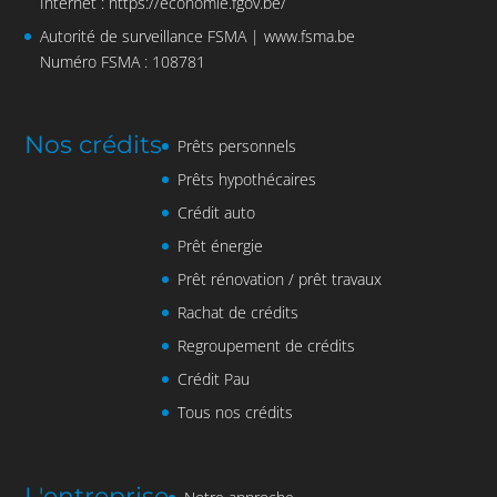
Internet :
https://economie.fgov.be/
Autorité de surveillance FSMA |
www.fsma.be
Numéro FSMA : 108781
Nos crédits
Prêts personnels
Prêts hypothécaires
Crédit auto
Prêt énergie
Prêt rénovation / prêt travaux
Rachat de crédits
Regroupement de crédits
Crédit Pau
Tous nos crédits
L'entreprise