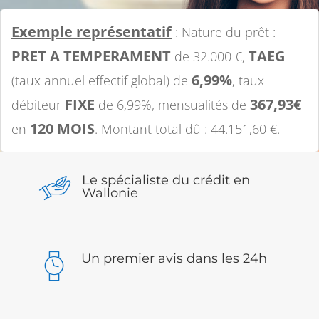
Exemple représentatif
: Nature du prêt :
PRET A TEMPERAMENT
TAEG
de 32.000 €,
6,99%
(taux annuel effectif global) de
, taux
FIXE
367,93€
débiteur
de 6,99%, mensualités de
120 MOIS
en
. Montant total dû : 44.151,60 €.
Le spécialiste du crédit en
Wallonie
Un premier avis dans les 24h