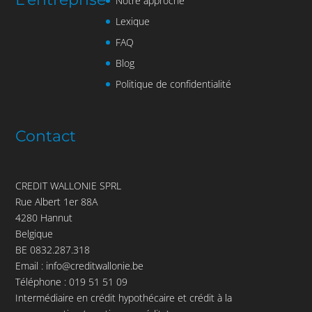
Notre approche
Lexique
FAQ
Blog
Politique de confidentialité
Contact
CREDIT WALLONIE SPRL
Rue Albert 1er 88A
4280 Hannut
Belgique
BE 0832.287.318
Email :
info@creditwallonie.be
Téléphone :
019 51 51 09
Intermédiaire en crédit hypothécaire et crédit à la