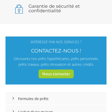
Garantie de sécurité et
confidentialité
INTÉRESSÉ PAR NOS SERVICES ?
CONTACTEZ-NOUS !
Découvrez nos prêts hypothécaires, prêts personnels,
prêts travaux, prêts rénovation et autres crédits
Nous contacter
Formules de prêts
L’achat d’une maison