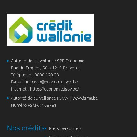
Autorité de surveillance SPF Economie
Rue du Progrès, 50 à 1210 Bruxelles
Téléphone : 0800 120 33
E-mail :
info.eco@economie.fgov.be
Internet :
https://economie.fgov.be/
Autorité de surveillance FSMA |
www.fsma.be
Numéro FSMA : 108781
Nos crédits
Prêts personnels