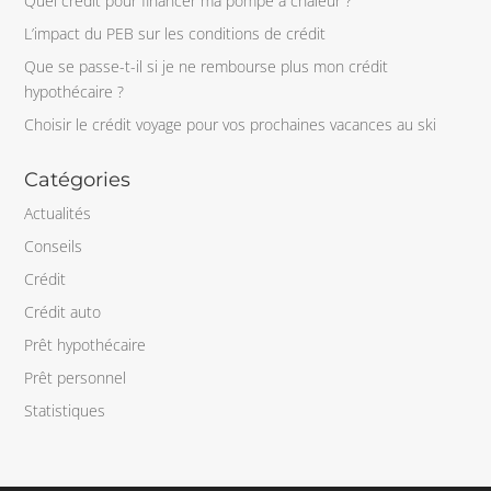
Quel crédit pour financer ma pompe à chaleur ?
L’impact du PEB sur les conditions de crédit
Que se passe-t-il si je ne rembourse plus mon crédit
hypothécaire ?
Choisir le crédit voyage pour vos prochaines vacances au ski
Catégories
Actualités
Conseils
Crédit
Crédit auto
Prêt hypothécaire
Prêt personnel
Statistiques