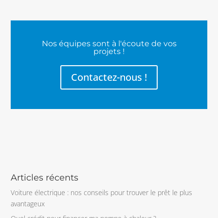
Nos équipes sont à l'écoute de vos
projets !
Contactez-nous !
Articles récents
Voiture électrique : nos conseils pour trouver le prêt le plus
avantageux