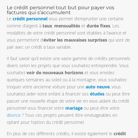
Le crédit personnel tout but pour payer vos
factures qui s’accumulent
Le
crédit personnel
vous permet d’emprunter une certaine
somme d’argent à
taux
,
mensualités
et
durée
fixes
. Les
modalités de votre crédit personnel sont établies à l’avance et
vous permettent d’
éviter les mauvaises surprises
qui vont de
pair avec un crédit à taux variable.
Il faut savoir qu’il existe une vaste gamme de crédits personnels
divers selon les projets que vous souhaitez entreprendre. Vous
souhaitez
voir de nouveaux horizons
et vous envolez
quelques semaines au soleil ou à la montagne, vous souhaitez
troquer votre ancienne voiture pour une
auto neuve
, vous
souhaitez aider votre enfant à financer ses
études
ou peut être
passer une nouvelle étape de votre vie en vous aidant du crédit
personnel vous financer votre
mariage
ou peut-être votre
divorce
? Tous ces projets peuvent être envisageables en
optant pour l’option du crédit personnel.
En plus de ces différents crédits, il existe également le
crédit