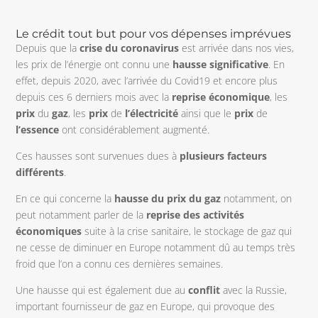
Le crédit tout but pour vos dépenses imprévues
Depuis que la
crise du coronavirus
est arrivée dans nos vies,
les prix de l’énergie ont connu une
hausse significative
. En
effet, depuis 2020, avec l’arrivée du Covid19 et encore plus
depuis ces 6 derniers mois avec la
reprise économique
, les
prix
du
gaz
, les
prix
de
l’électricité
ainsi que le
prix
de
l’essence
ont considérablement augmenté.
Ces hausses sont survenues dues à
plusieurs facteurs
différents
.
En ce qui concerne la
hausse du prix du gaz
notamment, on
peut notamment parler de la
reprise des activités
économiques
suite à la crise sanitaire, le stockage de gaz qui
ne cesse de diminuer en Europe notamment dû au temps très
froid que l’on a connu ces dernières semaines.
Une hausse qui est également due au
conflit
avec la Russie,
important fournisseur de gaz en Europe, qui provoque des