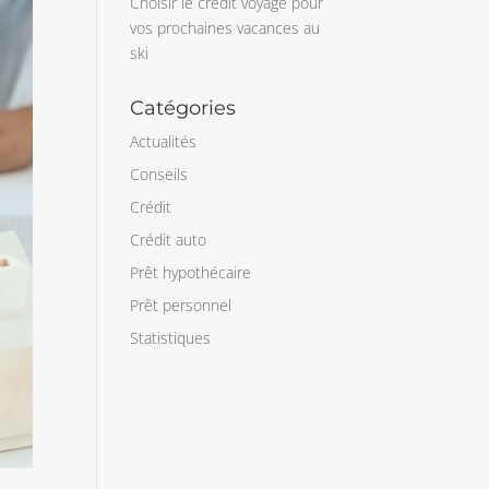
Choisir le crédit voyage pour
vos prochaines vacances au
ski
Catégories
Actualités
Conseils
Crédit
Crédit auto
Prêt hypothécaire
Prêt personnel
Statistiques