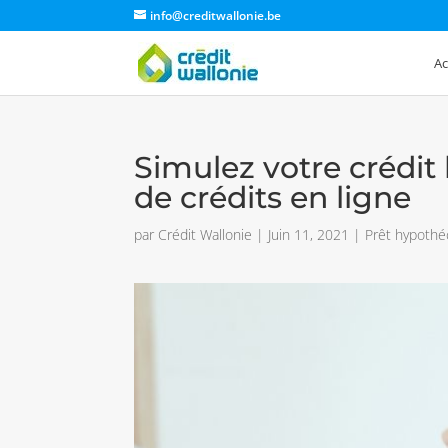
info@creditwallonie.be
Ac
Simulez votre crédit
de crédits en ligne
par
Crédit Wallonie
|
Juin 11, 2021
|
Prêt hypothé