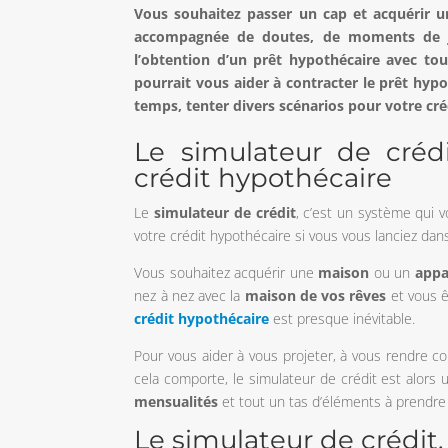
Vous souhaitez passer un cap et acquérir u
accompagnée de doutes, de moments de joi
l’obtention d’un prêt hypothécaire avec tou
pourrait vous aider à contracter le prêt hyp
temps, tenter divers scénarios pour votre créd
Le simulateur de créd
crédit hypothécaire
Le
simulateur de crédit
, c’est un système qui 
votre crédit hypothécaire si vous vous lanciez dans
Vous souhaitez acquérir une
maison
ou un
app
nez à nez avec la
maison de vos rêves
et vous ê
crédit hypothécaire
est presque inévitable.
Pour vous aider à vous projeter, à vous rendre c
cela comporte, le simulateur de crédit est alors u
mensualités
et tout un tas d’éléments à prendr
Le simulateur de crédi