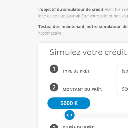
L’
objectif du simulateur de crédit
étant bien de
idée de ce que pourrait être votre prêt et non vou
Testez dès maintenant notre simulateur de 
hypothécaire !
Simulez votre crédit
1
TYPE DE PRÊT:
2
MONTANT DU PRÊT:
5000 €
DURÉE DU PRÊT: