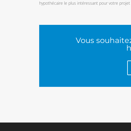
hypothécaire le plus intéressant pour votre projet 
Vous souhaitez
h