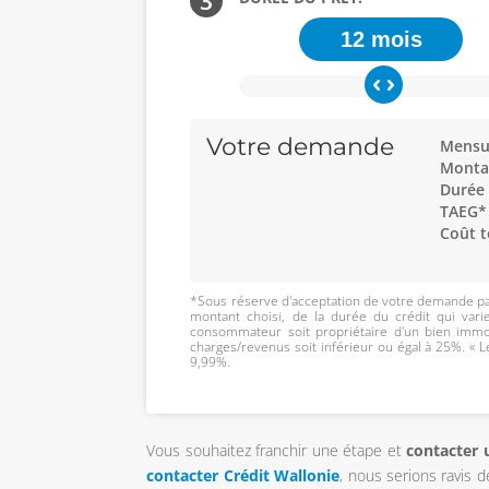
3
12 mois
Votre demande
Mensua
Monta
Durée
TAEG*
Coût t
*Sous réserve d'acceptation de votre demande pa
montant choisi, de la durée du crédit qui vari
consommateur soit propriétaire d'un bien immob
charges/revenus soit inférieur ou égal à 25%. « L
9,99%.
Vous souhaitez franchir une étape et
contacter u
contacter Crédit Wallonie
, nous serions ravis 