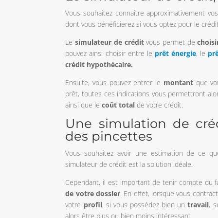
Vous souhaitez connaître approximativement vos
dont vous bénéficierez si vous optez pour le crédi
Le
simulateur
de crédit
vous permet de
choisi
pouvez ainsi choisir entre le
prêt énergie
, le
pr
crédit hypothécaire.
Ensuite, vous pouvez entrer le
montant
que vou
prêt, toutes ces indications vous permettront alo
ainsi que le
coût total
de votre crédit.
Une simulation de cré
des pincettes
Vous souhaitez avoir une estimation de ce que
simulateur de crédit est la solution idéale.
Cependant, il est important de tenir compte du f
de votre dossier
. En effet, lorsque vous contra
votre
profil
, si vous possédez bien un
travail
, 
alors être plus ou bien moins intéressant.