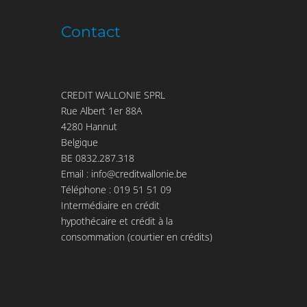
Contact
CREDIT WALLONIE SPRL
Rue Albert 1er 88A
4280 Hannut
Belgique
BE 0832.287.318
Email :
info@creditwallonie.be
Téléphone :
019 51 51 09
Intermédiaire en crédit
hypothécaire et crédit à la
consommation (courtier en crédits)