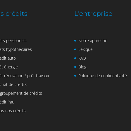
s crédits
L'entreprise
êts personnels
Notre approche
êts hypothécaires
Lexique
édit auto
FAQ
êt énergie
Blog
êt rénovation / prêt travaux
Politique de confidentialité
chat de crédits
groupement de crédits
édit Pau
us nos crédits