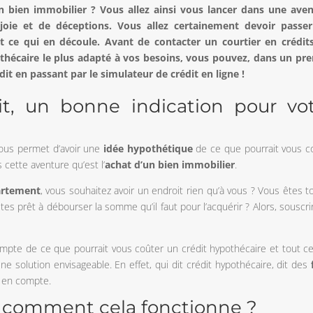
n bien immobilier ? Vous allez ainsi vous lancer dans une ave
e et de déceptions. Vous allez certainement devoir passer
t ce qui en découle. Avant de contacter un courtier en crédit
othécaire le plus adapté à vos besoins, vous pouvez, dans un pr
it en passant par le simulateur de crédit en ligne !
it, un bonne indication pour vo
vous permet d’avoir une
idée hypothétique
de ce que pourrait vous c
 cette aventure qu’est l’
achat d’un bien immobilier
.
artement
, vous souhaitez avoir un endroit rien qu’à vous ? Vous êtes 
tes prêt à débourser la somme qu’il faut pour l’acquérir ? Alors, souscri
ompte de ce que pourrait vous coûter un crédit hypothécaire et tout c
ne solution envisageable. En effet, qui dit crédit hypothécaire, dit des
e en compte.
t, comment cela fonctionne ?