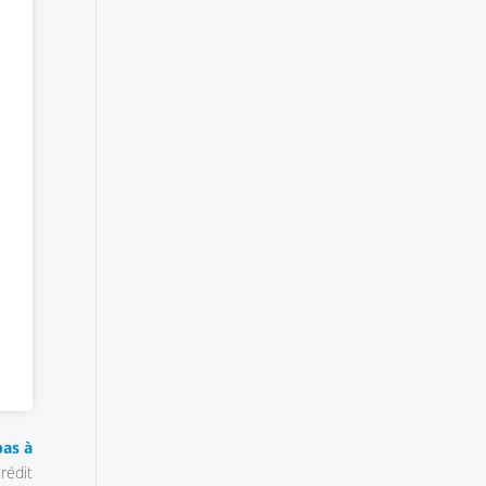
pas à
rédit