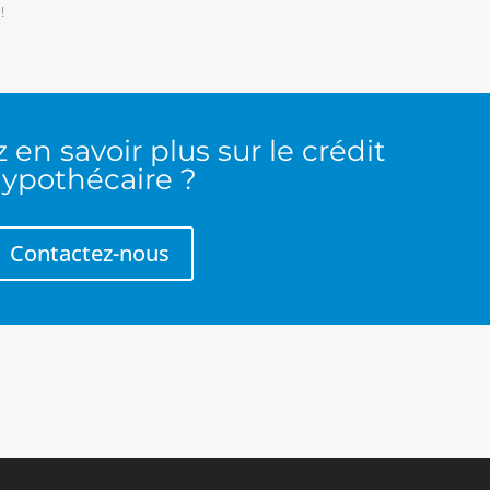
!
 en savoir plus sur le crédit
ypothécaire ?
Contactez-nous