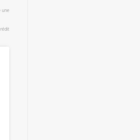
e une
rédit