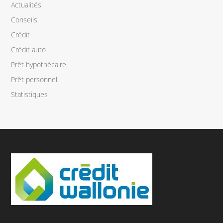
Actualités
Conseils
Crédit
Crédit auto
Prêt hypothécaire
Prêt personnel
Statistiques