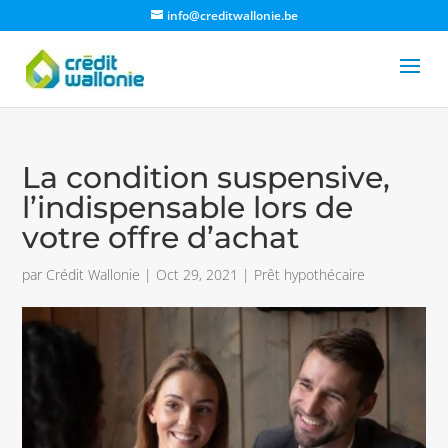
info@creditwallonie.be
La condition suspensive,
l’indispensable lors de
votre offre d’achat
par
Crédit Wallonie
|
Oct 29, 2021
|
Prêt hypothécaire