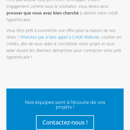
engagement comme vous le souhaitez. Vous devez ainsi
prouver que vous avez bien cherché
à obtenir votre crédit
hypothécaire.
Vous êtes prêt à soumettre une offre pour la maison de vos
rêves ?
N’hésitez pas à faire appel à Crédit Wallonie
, courtier en
crédits, afin de vous aider à concrétiser votre projet et vous
aider durant les diverses démarches pour contracter votre prêt
hypothécaire !
Nos équipes sont à l'écoute de vos
projets !
Contactez-nous !