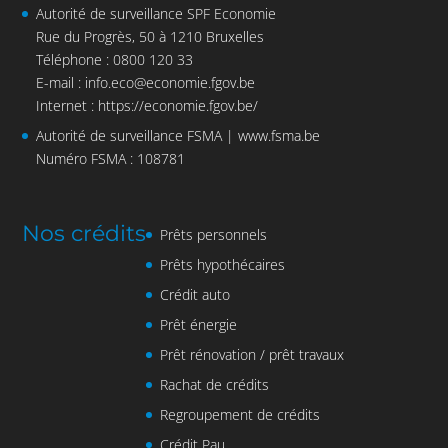
Autorité de surveillance SPF Economie
Rue du Progrès, 50 à 1210 Bruxelles
Téléphone : 0800 120 33
E-mail :
info.eco@economie.fgov.be
Internet :
https://economie.fgov.be/
Autorité de surveillance FSMA |
www.fsma.be
Numéro FSMA : 108781
Nos crédits
Prêts personnels
Prêts hypothécaires
Crédit auto
Prêt énergie
Prêt rénovation / prêt travaux
Rachat de crédits
Regroupement de crédits
Crédit Pau