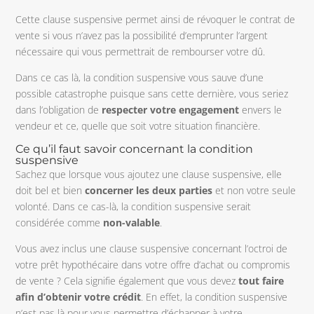
Cette clause suspensive permet ainsi de révoquer le contrat de
vente si vous n’avez pas la possibilité d’emprunter l’argent
nécessaire qui vous permettrait de rembourser votre dû.
Dans ce cas là, la condition suspensive vous sauve d’une
possible catastrophe puisque sans cette dernière, vous seriez
dans l’obligation de
respecter votre engagement
envers le
vendeur et ce, quelle que soit votre situation financière.
Ce qu’il faut savoir concernant la condition
suspensive
Sachez que lorsque vous ajoutez une clause suspensive, elle
doit bel et bien
concerner les deux parties
et non votre seule
volonté. Dans ce cas-là, la condition suspensive serait
considérée comme
non-valable
.
Vous avez inclus une clause suspensive concernant l’octroi de
votre prêt hypothécaire dans votre offre d’achat ou compromis
de vente ? Cela signifie également que vous devez
tout faire
afin d’obtenir votre crédit
. En effet, la condition suspensive
n’est pas là pour vous permettre d’échapper à votre