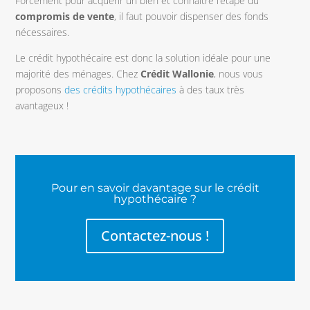
Forcément pour acquérir un bien et connaître l’étape du
compromis de vente
, il faut pouvoir dispenser des fonds
nécessaires.
Le crédit hypothécaire est donc la solution idéale pour une
majorité des ménages. Chez
Crédit Wallonie
, nous vous
proposons
des crédits hypothécaires
à des taux très
avantageux !
Pour en savoir davantage sur le crédit
hypothécaire ?
Contactez-nous !