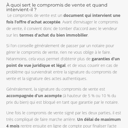
À
quoi sert le compromis de vente et quand
intervient-il ?
Le compromis de vente est un
document qui intervient une
fois l’offre d’achat acceptée
. Avant d’envisager le compromis
de vente, il convient donc de tomber d’accord avec le vendeur
sur les
termes d’achat du bien immobilier
.
Si l’on conseille généralement de passer par un notaire pour
gérer le compromis de vente, rien ne vous oblige à le faire.
Néanmoins, cela vous permet d’obtenir plus de
garanties d’un
point de vue juridique et légal
, et de vous couvrir en cas de
problème qui surviendrait entre la signature du compromis de
vente et la signature des actes authentiques.
Généralement, la signature du compromis de vente est
accompagnée d’un acompte
(à hauteur de 5 % ou 10 % du
prix du bien) qui est bloqué en tant que garantie par le notaire.
Une fois le compromis de vente signé par les deux parties, il est
très compliqué de faire marche arrière.
Un délai de maximum
4 mois
rentre ensuite en ligne de compte pour finaliser l’acte