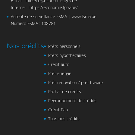
E-mail :
info.eco@economie.fgov.be
Internet :
https://economie.fgov.be/
Autorité de surveillance FSMA |
www.fsma.be
Numéro FSMA : 108781
Nos crédits
Prêts personnels
Prêts hypothécaires
Crédit auto
Prêt énergie
Prêt rénovation / prêt travaux
Rachat de crédits
Regroupement de crédits
Crédit Pau
Tous nos crédits