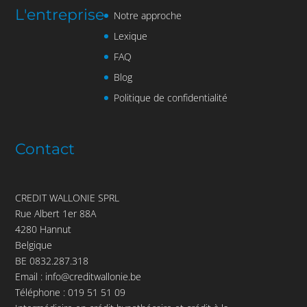
L'entreprise
Notre approche
Lexique
FAQ
Blog
Politique de confidentialité
Contact
CREDIT WALLONIE SPRL
Rue Albert 1er 88A
4280 Hannut
Belgique
BE 0832.287.318
Email :
info@creditwallonie.be
Téléphone :
019 51 51 09