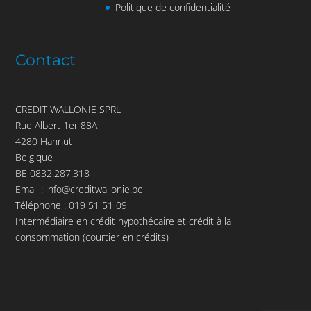
Politique de confidentialité
Contact
CREDIT WALLONIE SPRL
Rue Albert 1er 88A
4280 Hannut
Belgique
BE 0832.287.318
Email :
info@creditwallonie.be
Téléphone :
019 51 51 09
Intermédiaire en crédit hypothécaire et crédit à la
consommation (courtier en crédits)