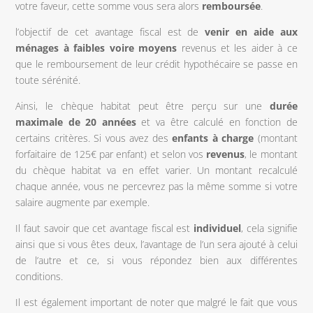
votre faveur, cette somme vous sera alors
remboursée
.
l’objectif de cet avantage fiscal est de
venir en aide aux
ménages à faibles voire moyens
revenus et les aider à ce
que le remboursement de leur crédit hypothécaire se passe en
toute sérénité.
Ainsi, le chèque habitat peut être perçu sur une
durée
maximale de 20 années
et va être calculé en fonction de
certains critères. Si vous avez des
enfants à charge
(montant
forfaitaire de 125€ par enfant) et selon vos
revenus
, le montant
du chèque habitat va en effet varier. Un montant recalculé
chaque année, vous ne percevrez pas la même somme si votre
salaire augmente par exemple.
Il faut savoir que cet avantage fiscal est
individuel
, cela signifie
ainsi que si vous êtes deux, l’avantage de l’un sera ajouté à celui
de l’autre et ce, si vous répondez bien aux différentes
conditions.
Il est également important de noter que malgré le fait que vous