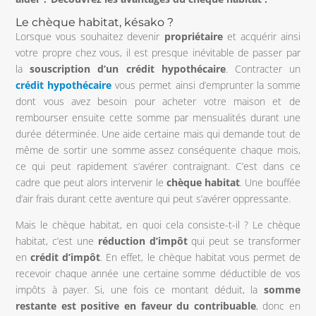
Le chèque habitat, késako ?
Lorsque vous souhaitez devenir
propriétaire
et acquérir ainsi
votre propre chez vous, il est presque inévitable de passer par
la
souscription d’un crédit hypothécaire
. Contracter un
crédit hypothécaire
vous permet ainsi d’emprunter la somme
dont vous avez besoin pour acheter votre maison et de
rembourser ensuite cette somme par mensualités durant une
durée déterminée. Une aide certaine mais qui demande tout de
même de sortir une somme assez conséquente chaque mois,
ce qui peut rapidement s’avérer contraignant. C’est dans ce
cadre que peut alors intervenir le
chèque habitat
. Une bouffée
d’air frais durant cette aventure qui peut s’avérer oppressante.
Mais le chèque habitat, en quoi cela consiste-t-il ? Le chèque
habitat, c’est une
réduction d’impôt
qui peut se transformer
en
crédit d’impôt
. En effet, le chèque habitat vous permet de
recevoir chaque année une certaine somme déductible de vos
impôts à payer. Si, une fois ce montant déduit, la
somme
restante est positive en faveur du contribuable
, donc en