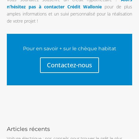
n’hésitez pas à contacter Crédit Wallonie
pour de plus
amples informations et un suivi personnalisé pour la réalisation
de votre projet !
Pour en savoir + sur le chèque habitat
Contactez-nous
Articles récents
Voiture électrique : nos conseils pour trouver le prêt le plus