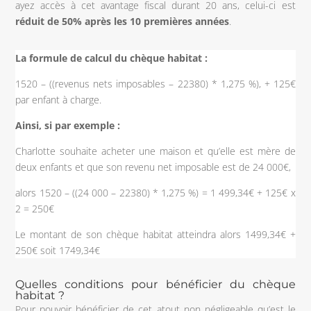
ayez accès à cet avantage fiscal durant 20 ans, celui-ci est
réduit de 50%
après les 10 premières années
.
La formule de calcul du chèque habitat :
1520 – ((revenus nets imposables – 22380) * 1,275 %), + 125€
par enfant à charge.
Ainsi, si par exemple :
Charlotte souhaite acheter une maison et qu’elle est mère de
deux enfants et que son revenu net imposable est de 24 000€,
alors 1520 – ((24 000 – 22380) * 1,275 %) = 1 499,34€ + 125€ x
2 = 250€
Le montant de son chèque habitat atteindra alors 1499,34€ +
250€ soit 1749,34€
Quelles conditions pour bénéficier du chèque
habitat ?
Pour pouvoir bénéficier de cet atout non négligeable qu’est le