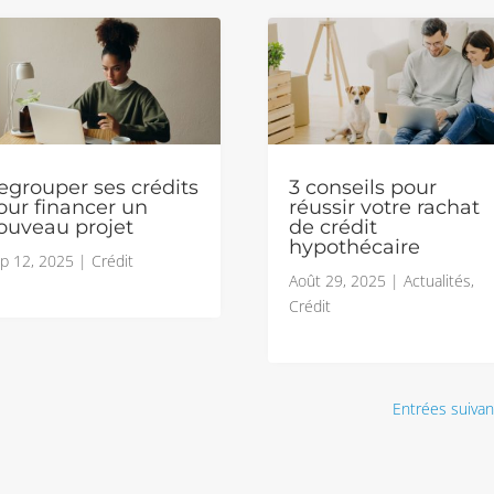
egrouper ses crédits
3 conseils pour
our financer un
réussir votre rachat
ouveau projet
de crédit
hypothécaire
p 12, 2025
|
Crédit
Août 29, 2025
|
Actualités
,
Crédit
Entrées suivan