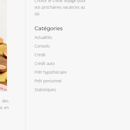
Choisir le crédit voyage pour
vos prochaines vacances au
ski
Catégories
Actualités
Conseils
Crédit
Crédit auto
Prêt hypothécaire
Prêt personnel
Statistiques
n des
us en