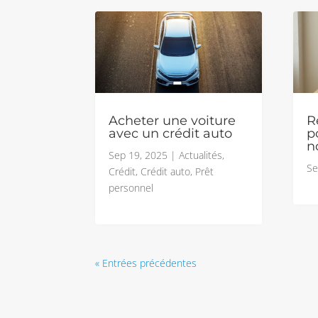
Acheter une voiture
R
avec un crédit auto
p
n
Sep 19, 2025
|
Actualités
,
Se
Crédit
,
Crédit auto
,
Prêt
personnel
« Entrées précédentes