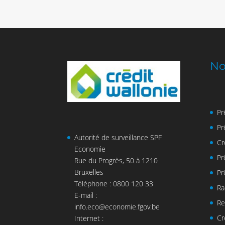
No
Pr
Pr
Autorité de surveillance SPF
Cr
Economie
Pr
Rue du Progrès, 50 à 1210
Bruxelles
Pr
Téléphone : 0800 120 33
Ra
E-mail :
Re
info.eco@economie.fgov.be
Cr
Internet :