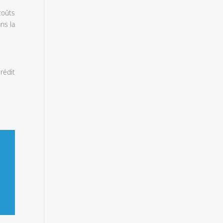
coûts
ns la
rédit