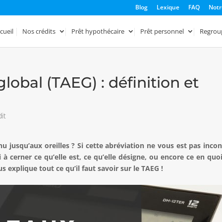
Blog
Lexique
FAQ
Notr
cueil
Nos crédits
Prêt hypothécaire
Prêt personnel
Regrou
global (TAEG) : définition et
it
u jusqu’aux oreilles ? Si cette abréviation ne vous est pas inco
à cerner ce qu’elle est, ce qu’elle désigne, ou encore ce en quoi
s explique tout ce qu’il faut savoir sur le TAEG !