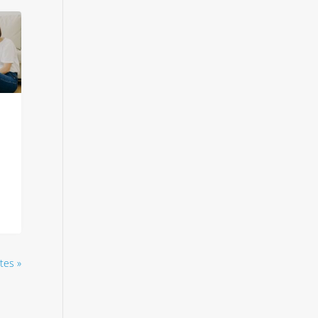
tes »