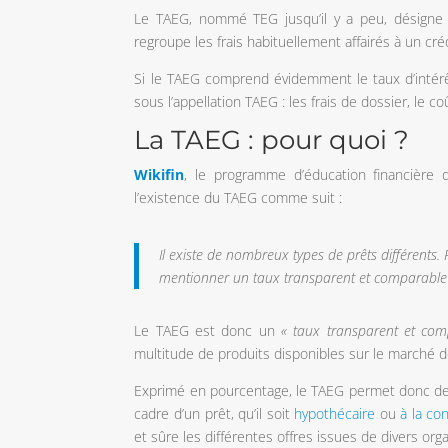
Le TAEG, nommé TEG jusqu’il y a peu, désigne
regroupe les frais habituellement affairés à un créd
Si le TAEG comprend évidemment le taux d’intérêt
sous l’appellation TAEG : les frais de dossier, le c
La TAEG : pour quoi ?
Wikifin
, le programme d’éducation financière
l’existence du TAEG comme suit :
Il existe de nombreux types de prêts différents. 
mentionner un taux transparent et comparable po
Le TAEG est donc un
« taux transparent et com
multitude de produits disponibles sur le marché d
Exprimé en pourcentage, le TAEG permet donc de 
cadre d’un prêt, qu’il soit
hypothécaire
ou
à la c
et sûre les différentes offres issues de divers org