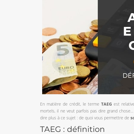
En matière de crédit, le terme
TAEG
est relati
mortels, il ne veut parfois pas dire grand chose
dire plus à ce sujet : de quoi vous permettre de
s
TAEG : définition