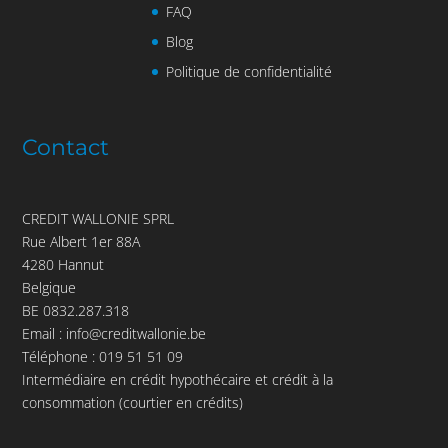
FAQ
Blog
Politique de confidentialité
Contact
CREDIT WALLONIE SPRL
Rue Albert 1er 88A
4280 Hannut
Belgique
BE 0832.287.318
Email :
info@creditwallonie.be
Téléphone :
019 51 51 09
Intermédiaire en crédit hypothécaire et crédit à la
consommation (courtier en crédits)