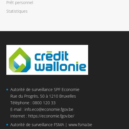
Prêt personnel
Statistiques
Autorité de surveillance SPF Economie
Rue du Progrès, 50 à 1210 Bruxelles
Téléphone : 0800 120 33
E-mail :
info.eco@economie.fgov.be
Internet :
https://economie.fgov.be/
Autorité de surveillance FSMA |
www.fsma.be