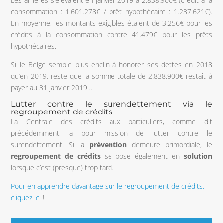
Les arriérés s’élevaient en janvier 2019 à 2.838.900€ (crédit à la
consommation : 1.601.278€ / prêt hypothécaire : 1.237.621€).
En moyenne, les montants exigibles étaient de 3.256€ pour les
crédits à la consommation contre 41.479€ pour les prêts
hypothécaires.
Si le Belge semble plus enclin à honorer ses dettes en 2018
qu’en 2019, reste que la somme totale de 2.838.900€ restait à
payer au 31 janvier 2019…
Lutter contre le surendettement via le
regroupement de crédits
La Centrale des crédits aux particuliers, comme dit
précédemment, a pour mission de lutter contre le
surendettement. Si la
prévention
demeure primordiale, le
regroupement de crédits
se pose également en
solution
lorsque c’est (presque) trop tard.
Pour en apprendre davantage sur le regroupement de crédits,
cliquez ici
!