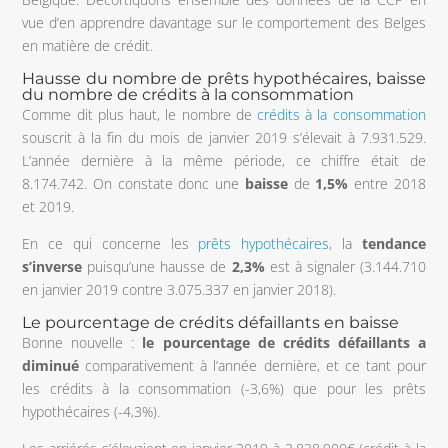
vue d’en apprendre davantage sur le comportement des Belges
en matière de crédit.
Hausse du nombre de prêts hypothécaires, baisse
du nombre de crédits à la consommation
Comme dit plus haut, le nombre de
crédits à la consommation
souscrit à la fin du mois de janvier 2019 s’élevait à 7.931.529.
L’année dernière à la même période, ce chiffre était de
8.174.742. On constate donc une
baisse
de
1,5%
entre 2018
et 2019.
En ce qui concerne les
prêts hypothécaires
, la
tendance
s’inverse
puisqu’une hausse de
2,3%
est à signaler (3.144.710
en janvier 2019 contre 3.075.337 en janvier 2018).
Le pourcentage de crédits défaillants en baisse
Bonne nouvelle :
le pourcentage de crédits défaillants a
diminué
comparativement à l’année dernière, et ce tant pour
les crédits à la consommation (-3,6%) que pour les prêts
hypothécaires (-4,3%).