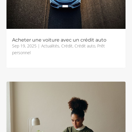
Acheter une voiture avec un crédit auto
Sep 19, 2025
|
Actualités
,
Crédit
,
Crédit auto
,
Prêt
personnel