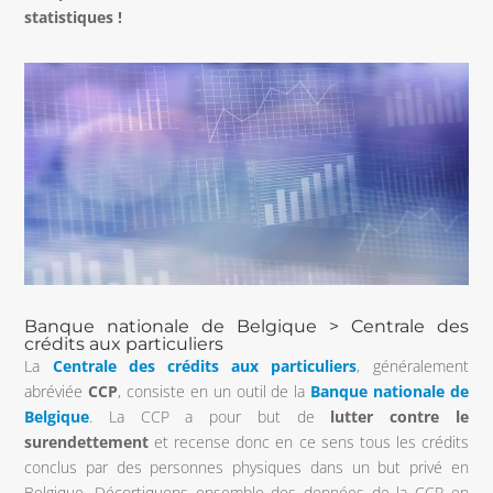
statistiques !
Banque nationale de Belgique > Centrale des
crédits aux particuliers
La
Centrale des crédits aux particuliers
, généralement
abréviée
CCP
, consiste en un outil de la
Banque nationale de
Belgique
. La CCP a pour but de
lutter contre le
surendettement
et recense donc en ce sens tous les crédits
conclus par des personnes physiques dans un but privé en
Belgique. Décortiquons ensemble des données de la CCP en