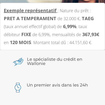
Exemple représentatif
: Nature du prêt :
PRET A TEMPERAMENT
TAEG
de 32.000 €,
6,99%
(taux annuel effectif global) de
, taux
FIXE
367,93€
débiteur
de 6,99%, mensualités de
120 MOIS
en
. Montant total dû : 44.151,60 €.
Le spécialiste du crédit en
Wallonie
Un premier avis dans les 24h