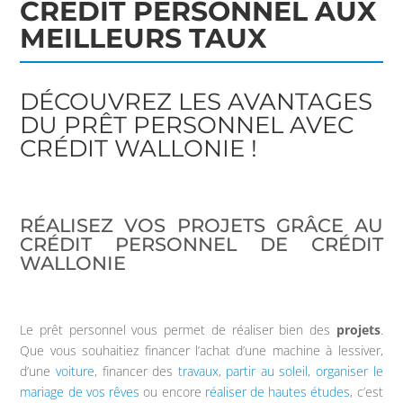
CRÉDIT PERSONNEL AUX
MEILLEURS TAUX
DÉCOUVREZ LES AVANTAGES
DU PRÊT PERSONNEL AVEC
CRÉDIT WALLONIE !
RÉALISEZ VOS PROJETS GRÂCE AU
CRÉDIT PERSONNEL DE CRÉDIT
WALLONIE
Le prêt personnel vous permet de réaliser bien des
projets
.
Que vous souhaitiez financer l’achat d’une machine à lessiver,
d’une
voiture
, financer des
travaux
,
partir au soleil
,
organiser le
mariage de vos rêves
ou encore
réaliser de hautes études
, c’est