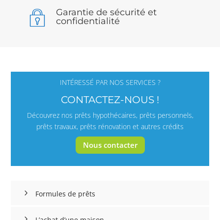
Garantie de sécurité et
confidentialité
INTÉRESSÉ PAR NOS SERVICES ?
CONTACTEZ-NOUS !
Découvrez nos prêts hypothécaires, prêts personnels,
prêts travaux, prêts rénovation et autres crédits
Nous contacter
Formules de prêts
L’achat d’une maison