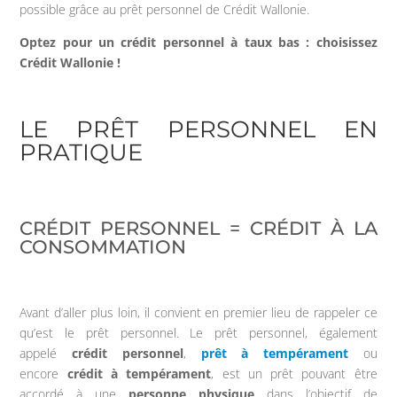
possible grâce au prêt personnel de Crédit Wallonie.
Optez pour un crédit personnel à taux bas : choisissez
Crédit Wallonie !
LE PRÊT PERSONNEL EN
PRATIQUE
CRÉDIT PERSONNEL = CRÉDIT À LA
CONSOMMATION
Avant d’aller plus loin, il convient en premier lieu de rappeler ce
qu’est le prêt personnel. Le prêt personnel, également
appelé
crédit personnel
,
prêt à tempérament
ou
encore
crédit à tempérament
, est un prêt pouvant être
accordé à une
personne physique
dans l’objectif de