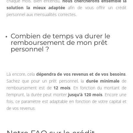
chaque mois. Bien entendu,
nous chercherons ensemble la
solution la mieux adaptée
afin de vous offrir un crédit
personnel aux mensualités correctes.
Combien de temps va durer le
remboursement de mon prêt
personnel ?
Là encore, cela
dépendra de vos revenus
et de vos besoins
.
Sachez que pour un prêt personnel, la
durée minimale
de
remboursement est de
12 mois
. En fonction du montant de
l’emprunt, la durée peut monter
jusqu’à 120 mois
. Encore une
fois, ce paramètre est adaptable en fonction de votre capital et
de vos revenus.