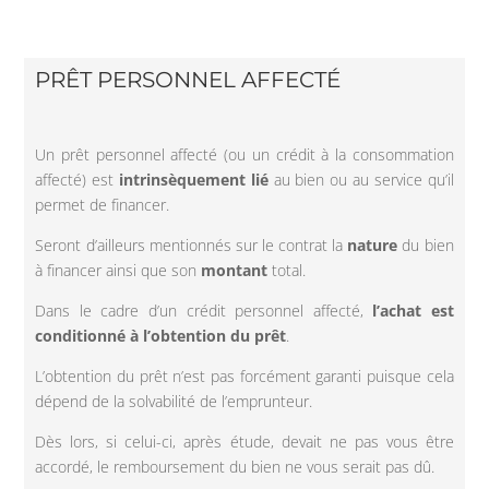
PRÊT PERSONNEL AFFECTÉ
Un prêt personnel affecté (ou un crédit à la consommation
affecté) est
intrinsèquement lié
au bien ou au service qu’il
permet de financer.
Seront d’ailleurs mentionnés sur le contrat la
nature
du bien
à financer ainsi que son
montant
total.
Dans le cadre d’un crédit personnel affecté,
l’achat est
conditionné à l’obtention du prêt
.
L’obtention du prêt n’est pas forcément garanti puisque cela
dépend de la solvabilité de l’emprunteur.
Dès lors, si celui-ci, après étude, devait ne pas vous être
accordé, le remboursement du bien ne vous serait pas dû.