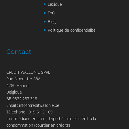
Lexique
FAQ
Blog
Politique de confidentialité
Contact
CREDIT WALLONIE SPRL
Rue Albert 1er 88A
4280 Hannut
Belgique
BE 0832.287.318
Email :
info@creditwallonie.be
Téléphone :
019 51 51 09
Intermédiaire en crédit hypothécaire et crédit à la
consommation (courtier en crédits)