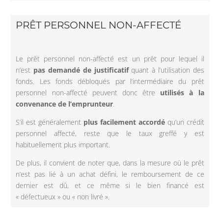
PRÊT PERSONNEL NON-AFFECTÉ
Le prêt personnel non-affecté est un prêt pour lequel il
n’est
pas demandé de justificatif
quant à l’utilisation des
fonds. Les fonds débloqués par l’intermédiaire du prêt
personnel non-affecté peuvent donc être
utilisés à la
convenance de l’emprunteur
.
S’il est généralement
plus facilement accordé
qu’un crédit
personnel affecté, reste que le taux greffé y est
habituellement plus important.
De plus, il convient de noter que, dans la mesure où le prêt
n’est pas lié à un achat défini, le remboursement de ce
dernier est dû, et ce même si le bien financé est
« défectueux » ou « non livré ».