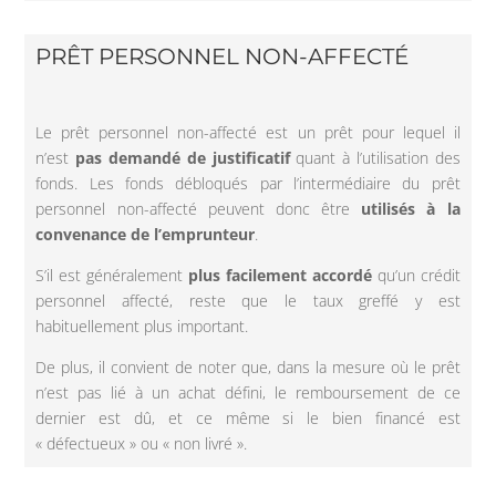
PRÊT PERSONNEL NON-AFFECTÉ
Le prêt personnel non-affecté est un prêt pour lequel il
n’est
pas demandé de justificatif
quant à l’utilisation des
fonds. Les fonds débloqués par l’intermédiaire du prêt
personnel non-affecté peuvent donc être
utilisés à la
convenance de l’emprunteur
.
S’il est généralement
plus facilement accordé
qu’un crédit
personnel affecté, reste que le taux greffé y est
habituellement plus important.
De plus, il convient de noter que, dans la mesure où le prêt
n’est pas lié à un achat défini, le remboursement de ce
dernier est dû, et ce même si le bien financé est
« défectueux » ou « non livré ».