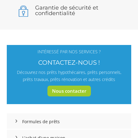
Garantie de sécurité et
confidentialité
INTÉRESSÉ PAR NOS SERVICES ?
CONTACTEZ-NOUS !
Découvrez nos prêts hypothécaires, prêts personnels,
prêts travaux, prêts rénovation et autres crédits
Nous contacter
Formules de prêts
L’achat d’une maison