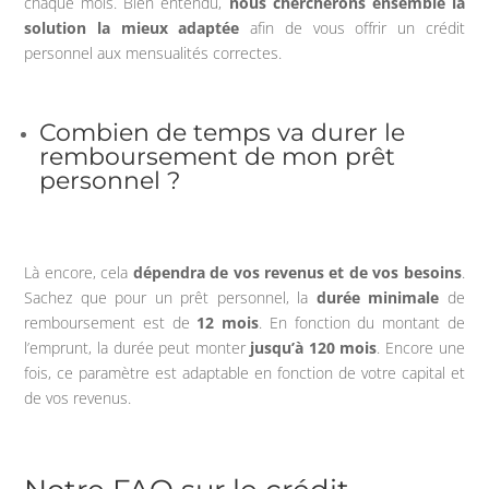
chaque mois. Bien entendu,
nous chercherons ensemble la
solution la mieux adaptée
afin de vous offrir un crédit
personnel aux mensualités correctes.
Combien de temps va durer le
remboursement de mon prêt
personnel ?
Là encore, cela
dépendra de vos revenus
et de vos besoins
.
Sachez que pour un prêt personnel, la
durée minimale
de
remboursement est de
12 mois
. En fonction du montant de
l’emprunt, la durée peut monter
jusqu’à 120 mois
. Encore une
fois, ce paramètre est adaptable en fonction de votre capital et
de vos revenus.