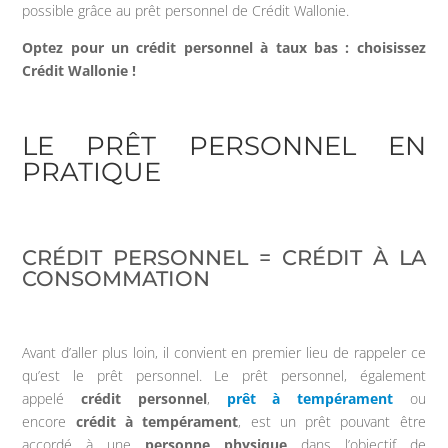
possible grâce au prêt personnel de Crédit Wallonie.
Optez pour un crédit personnel à taux bas : choisissez
Crédit Wallonie !
LE PRÊT PERSONNEL EN
PRATIQUE
CRÉDIT PERSONNEL = CRÉDIT À LA
CONSOMMATION
Avant d’aller plus loin, il convient en premier lieu de rappeler ce
qu’est le prêt personnel. Le prêt personnel, également
appelé
crédit personnel
,
prêt à tempérament
ou
encore
crédit à tempérament
, est un prêt pouvant être
accordé à une
personne physique
dans l’objectif de