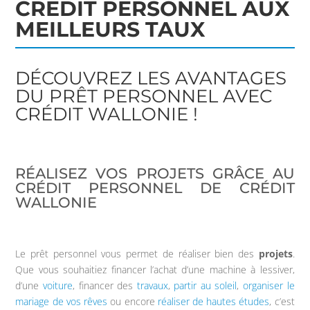
CRÉDIT PERSONNEL AUX
MEILLEURS TAUX
DÉCOUVREZ LES AVANTAGES
DU PRÊT PERSONNEL AVEC
CRÉDIT WALLONIE !
RÉALISEZ VOS PROJETS GRÂCE AU
CRÉDIT PERSONNEL DE CRÉDIT
WALLONIE
Le prêt personnel vous permet de réaliser bien des
projets
.
Que vous souhaitiez financer l’achat d’une machine à lessiver,
d’une
voiture
, financer des
travaux
,
partir au soleil
,
organiser le
mariage de vos rêves
ou encore
réaliser de hautes études
, c’est