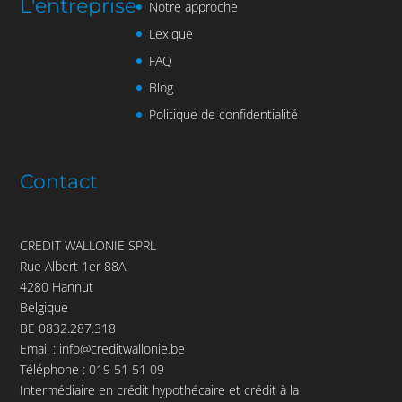
L'entreprise
Notre approche
Lexique
FAQ
Blog
Politique de confidentialité
Contact
CREDIT WALLONIE SPRL
Rue Albert 1er 88A
4280 Hannut
Belgique
BE 0832.287.318
Email :
info@creditwallonie.be
Téléphone :
019 51 51 09
Intermédiaire en crédit hypothécaire et crédit à la