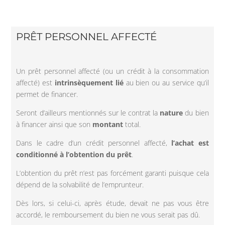
PRÊT PERSONNEL AFFECTÉ
Un prêt personnel affecté (ou un crédit à la consommation
affecté) est
intrinsèquement lié
au bien ou au service qu’il
permet de financer.
Seront d’ailleurs mentionnés sur le contrat la
nature
du bien
à financer ainsi que son
montant
total.
Dans le cadre d’un crédit personnel affecté,
l’achat est
conditionné à l’obtention du prêt
.
L’obtention du prêt n’est pas forcément garanti puisque cela
dépend de la solvabilité de l’emprunteur.
Dès lors, si celui-ci, après étude, devait ne pas vous être
accordé, le remboursement du bien ne vous serait pas dû.