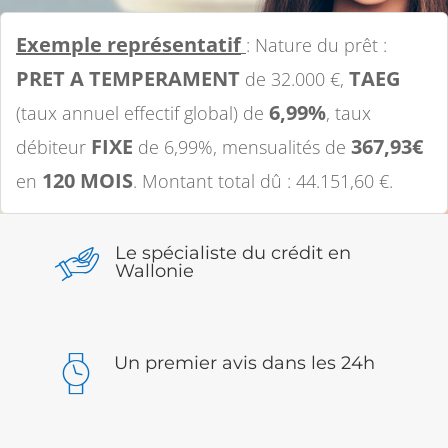
Exemple représentatif
: Nature du prêt :
PRET A TEMPERAMENT
TAEG
de 32.000 €,
6,99%
(taux annuel effectif global) de
, taux
FIXE
367,93€
débiteur
de 6,99%, mensualités de
120 MOIS
en
. Montant total dû : 44.151,60 €.
Le spécialiste du crédit en
Wallonie
Un premier avis dans les 24h