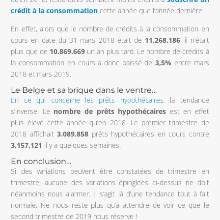
crédit à la consommation
cette année que l’année dernière.
En effet, alors que le nombre de crédits à la consommation en
cours en date du 31 mars 2018 était de
11.268.186
, il n’était
plus que de
10.869.669
un an plus tard. Le nombre de crédits à
la consommation en cours a donc baissé de
3,5%
entre mars
2018 et mars 2019.
Le Belge et sa brique dans le ventre…
En ce qui concerne les prêts hypothécaires
, la tendance
s’inverse. Le
nombre de prêts hypothécaires
est en effet
plus élevé cette année qu’en 2018. Le premier trimestre de
2018 affichait
3.089.858
prêts hypothécaires en cours contre
3.157.121
il y a quelques semaines.
En conclusion…
Si des variations peuvent être constatées de trimestre en
trimestre, aucune des variations épinglées ci-dessus ne doit
néanmoins nous alarmer. Il s’agit là d’une tendance tout à fait
normale. Ne nous reste plus qu’à attendre de voir ce que le
second trimestre de 2019 nous réserve !