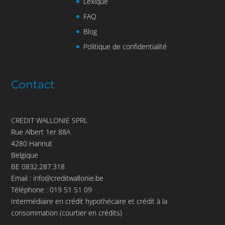
Lexique
FAQ
Blog
Politique de confidentialité
Contact
CREDIT WALLONIE SPRL
Rue Albert 1er 88A
4280 Hannut
Belgique
BE 0832.287.318
Email :
info@creditwallonie.be
Téléphone :
019 51 51 09
Intermédiaire en crédit hypothécaire et crédit à la
consommation (courtier en crédits)