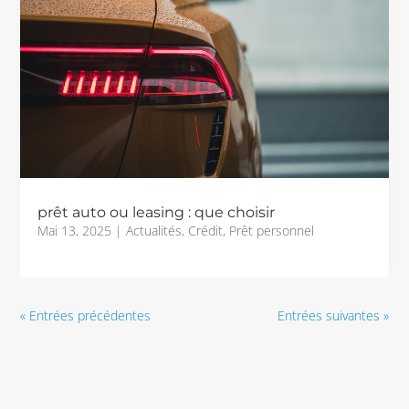
prêt auto ou leasing : que choisir
Mai 13, 2025
|
Actualités
,
Crédit
,
Prêt personnel
« Entrées précédentes
Entrées suivantes »