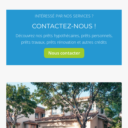
INTÉRESSÉ PAR NOS SERVICES ?
CONTACTEZ-NOUS !
Découvrez nos prêts hypothécaires, prêts personnels,
prêts travaux, prêts rénovation et autres crédits
Nous contacter