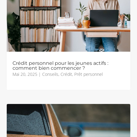
Crédit personnel pour les jeunes actifs :
comment bien commencer ?
Mai 20, 2025
|
Conseils
,
Crédit
,
Prêt personnel