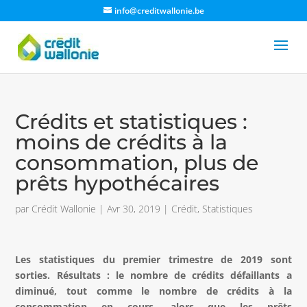
info@creditwallonie.be
Crédits et statistiques :
moins de crédits à la
consommation, plus de
prêts hypothécaires
par
Crédit Wallonie
|
Avr 30, 2019
|
Crédit
,
Statistiques
Les statistiques du premier trimestre de 2019 sont
sorties. Résultats : le nombre de crédits défaillants a
diminué, tout comme le nombre de crédits à la
consommation en cours, alors que les prêts