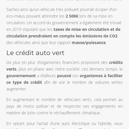
Sachez ainsi qu’un véhicule très polluant pourrait écoper d’un
eco-malus pouvant atteindre les
2 500€
lors de sa mise en
circulation. Un accord du gouvernement a également été trouvé
en 2019 stipulant que les
taxes de mise en circulation et de
circulation
prendraient en compte les émissions de CO2
des véhicules ainsi que leur rapport
masse/puissance
.
Le crédit auto vert
De plus en plus d’organismes financiers proposent des
crédits
verts
, plus en phase avec notre société. ces derniers temps, le
gouvernement
a d’ailleurs
poussé
ces
organismes à faciliter
ce type de crédit
afin de voir le nombre de voitures vertes
augmenter.
En augmentant le nombre de véhicules verts, cela permet au
pays de moins polluer et de respecter ses engagements en
matière de lutte contre le réchauffement climatique.
En optant pour l’achat d’une auto électrique ou hybride, vous