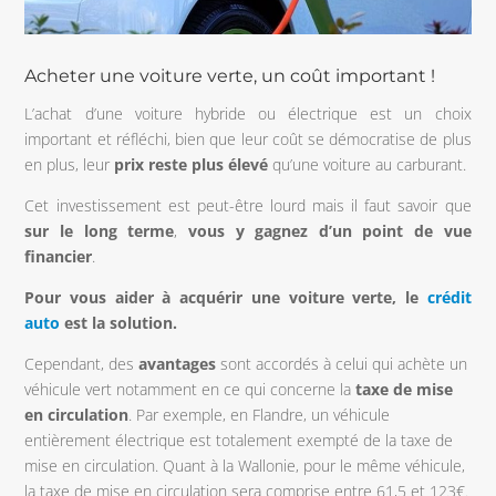
Acheter une voiture verte, un coût important !
L’achat d’une voiture hybride ou électrique est un choix
important et réfléchi, bien que leur coût se démocratise de plus
en plus, leur
prix reste plus élevé
qu’une voiture au carburant.
Cet investissement est peut-être lourd mais il faut savoir que
sur le long terme
,
vous y gagnez d’un point de vue
financier
.
Pour vous aider à acquérir une voiture verte, le
crédit
auto
est la solution.
Cependant, des
avantages
sont accordés à celui qui achète un
véhicule vert notamment en ce qui concerne la
taxe de mise
en circulation
. Par exemple, en Flandre, un véhicule
entièrement électrique est totalement exempté de la taxe de
mise en circulation. Quant à la Wallonie, pour le même véhicule,
la taxe de mise en circulation sera comprise entre 61,5 et 123€.