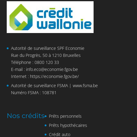
Autorité de surveillance SPF Economie
Rue du Progrès, 50 à 1210 Bruxelles
Téléphone : 0800 120 33
E-mail :
info.eco@economie.fgov.be
Internet :
https://economie.fgov.be/
Autorité de surveillance FSMA |
www.fsma.be
Numéro FSMA : 108781
Nos crédits
Prêts personnels
Prêts hypothécaires
Crédit auto