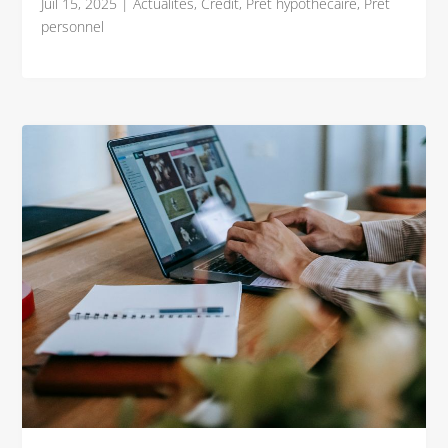
Juil 15, 2025
|
Actualités
,
Crédit
,
Prêt hypothécaire
,
Prêt
personnel