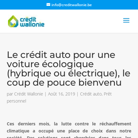
info@creditwallonie.be
Le crédit auto pour une
voiture écologique
(hybrique ou électrique), le
coup de pouce bienvenu
par
Crédit Wallonie
|
Août 16, 2019
|
Crédit auto
,
Prêt
personnel
Ces derniers mois, la lutte contre le réchauffement
climatique a occupé une place de choix dans notre
société. Des solutions sont cherchées dans tous les