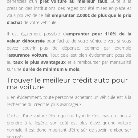
bénéficiez d’un
prêt voiture au meilleur taux
. Suite à la
pression des institutions, des règles ont été mises en place et
vous pouvez de ce fait
emprunter 2.000€ de plus que le prix
d’achat
de votre véhicule.
Il est également possible d’
emprunter pour 110%
de la
valeur déboursée
pour l’achat de votre véhicule vert si vous
devez couvrir plus de dépense, comme par exemple
l’
assurance voiture
. Tout cela est bien évidemment possible
au
taux le plus avantageux
et à rembourser par mensualité
sur une
durée de minimum 6 mois
.
Trouver le meilleur crédit auto pour
ma voiture
Bien évidemment, toute personne achetant un véhicule est à la
recherche du crédit le plus avantageux.
L’achat d’une voiture électrique ou hybride n’est pas un choix à
prendre à la légère, son coût est plus élevé qu’une voiture
normale, il est donc important d’être sûr de savoir rembourser
son prêt.