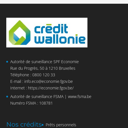
Autorité de surveillance SPF Economie
Rue du Progrès, 50 à 1210 Bruxelles
Téléphone : 0800 120 33
E-mail :
info.eco@economie.fgov.be
Internet :
https://economie.fgov.be/
Autorité de surveillance FSMA |
www.fsma.be
Numéro FSMA : 108781
Nos crédits
Prêts personnels