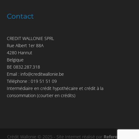
Contact
CREDIT WALLONIE SPRL
Rue Albert 1er 88A
4280 Hannut
Belgique
BE 0832.287.318
Email :
info@creditwallonie.be
Téléphone :
019 51 51 09
Intermédiaire en crédit hypothécaire et crédit à la
consommation (courtier en crédits)
Crédit Wallonie © 2025 - Site Internet réalisé par
Referenceur
-