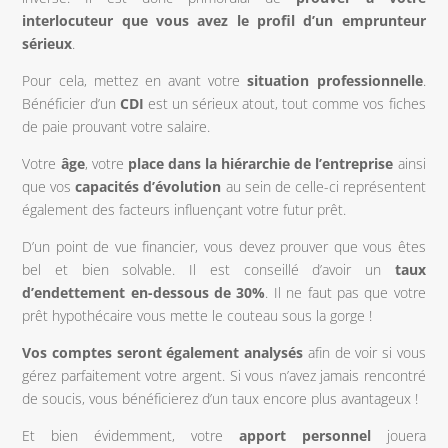
interlocuteur que vous avez le profil d’un emprunteur
sérieux
.
Pour cela, mettez en avant votre
situation professionnelle
.
Bénéficier d’un
CDI
est un sérieux atout, tout comme vos fiches
de paie prouvant votre salaire.
Votre
âge
, votre
place dans la hiérarchie de l’entreprise
ainsi
que vos
capacités d’évolution
au sein de celle-ci représentent
également des facteurs influençant votre futur prêt.
D’un point de vue financier, vous devez prouver que vous êtes
bel et bien solvable. Il est conseillé d’avoir un
taux
d’endettement en-dessous de 30%
. Il ne faut pas que votre
prêt hypothécaire vous mette le couteau sous la gorge !
Vos comptes seront également analysés
afin de voir si vous
gérez parfaitement votre argent. Si vous n’avez jamais rencontré
de soucis, vous bénéficierez d’un taux encore plus avantageux !
Et bien évidemment, votre
apport personnel
jouera