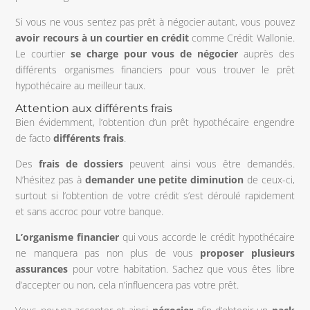
Si vous ne vous sentez pas prêt à négocier autant, vous pouvez
avoir recours à un courtier en crédit
comme Crédit Wallonie.
Le courtier
se charge pour vous de négocier
auprès des
différents organismes financiers pour vous trouver le prêt
hypothécaire au meilleur taux.
Attention aux différents frais
Bien évidemment, l’obtention d’un prêt hypothécaire engendre
de facto
différents frais
.
Des
frais de dossiers
peuvent ainsi vous être demandés.
N’hésitez pas à
demander
une
petite
diminution
de ceux-ci,
surtout si l’obtention de votre crédit s’est déroulé rapidement
et sans accroc pour votre banque.
L’organisme
financier
qui vous accorde le crédit hypothécaire
ne manquera pas non plus de vous
proposer plusieurs
assurances
pour votre habitation. Sachez que vous êtes libre
d’accepter ou non, cela n’influencera pas votre prêt.