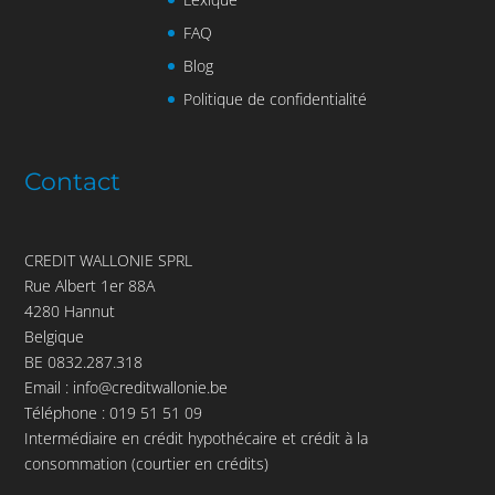
FAQ
Blog
Politique de confidentialité
Contact
CREDIT WALLONIE SPRL
Rue Albert 1er 88A
4280 Hannut
Belgique
BE 0832.287.318
Email :
info@creditwallonie.be
Téléphone :
019 51 51 09
Intermédiaire en crédit hypothécaire et crédit à la
consommation (courtier en crédits)