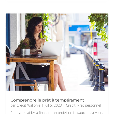
Comprendre le prêt à tempérament
par
Crédit Wallonie
|
Juil 5, 2023
|
Crédit
,
Prêt personnel
Pour vous aider à financer un projet de travaux, un voyage,