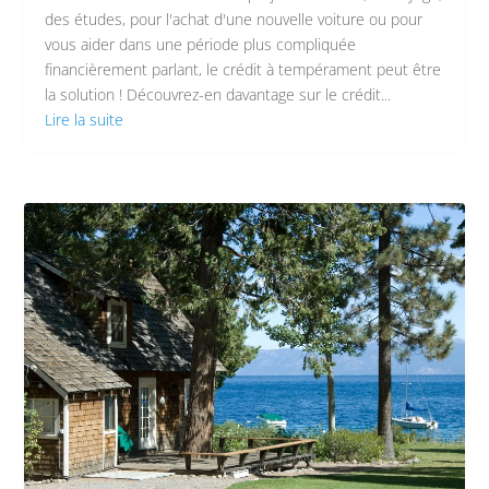
des études, pour l'achat d'une nouvelle voiture ou pour
vous aider dans une période plus compliquée
financièrement parlant, le crédit à tempérament peut être
la solution ! Découvrez-en davantage sur le crédit...
Lire la suite