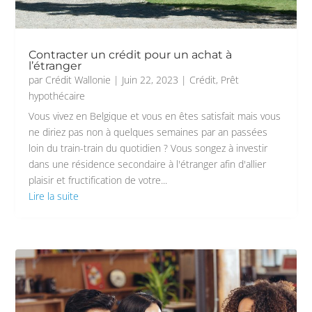
Contracter un crédit pour un achat à
l’étranger
par
Crédit Wallonie
|
Juin 22, 2023
|
Crédit
,
Prêt
hypothécaire
Vous vivez en Belgique et vous en êtes satisfait mais vous
ne diriez pas non à quelques semaines par an passées
loin du train-train du quotidien ? Vous songez à investir
dans une résidence secondaire à l'étranger afin d'allier
plaisir et fructification de votre...
Lire la suite