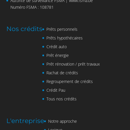
Autorité de surveillance FSMA |
www.fsma.be
Numéro FSMA : 108781
Nos crédits
Prêts personnels
Prêts hypothécaires
Crédit auto
Prêt énergie
Prêt rénovation / prêt travaux
Rachat de crédits
Regroupement de crédits
Crédit Pau
Tous nos crédits
L'entreprise
Notre approche
Lexique