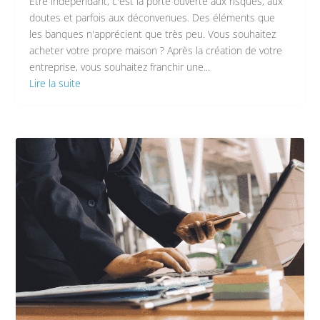
Etre indépendant, c'est la porte ouverte aux risques, aux
doutes et parfois aux déconvenues. Des éléments que
les banques n'apprécient que très peu. Vous souhaitez
acheter votre propre maison ? Après la création de votre
entreprise, vous souhaitez franchir une...
Lire la suite