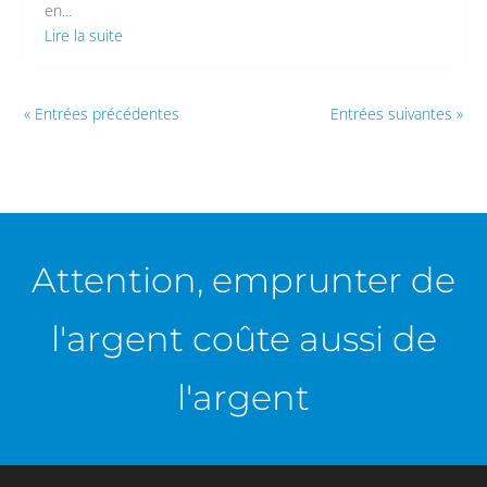
en...
Lire la suite
« Entrées précédentes
Entrées suivantes »
Attention, emprunter de
l'argent coûte aussi de
l'argent