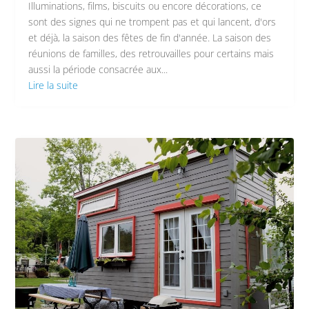
Illuminations, films, biscuits ou encore décorations, ce
sont des signes qui ne trompent pas et qui lancent, d'ors
et déjà, la saison des fêtes de fin d'année. La saison des
réunions de familles, des retrouvailles pour certains mais
aussi la période consacrée aux...
Lire la suite