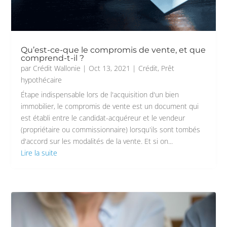
Qu’est-ce-que le compromis de vente, et que
comprend-t-il ?
par
Crédit Wallonie
|
Oct 13, 2021
|
Crédit
,
Prêt
hypothécaire
Étape indispensable lors de l'acquisition d'un bien
immobilier, le compromis de vente est un document qui
est établi entre le candidat-acquéreur et le vendeur
(propriétaire ou commissionnaire) lorsqu'ils sont tombés
d'accord sur les modalités de la vente. Et si on...
Lire la suite