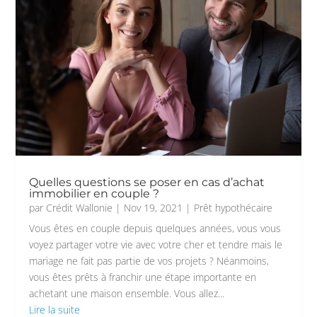
Quelles questions se poser en cas d’achat
immobilier en couple ?
par
Crédit Wallonie
|
Nov 19, 2021
|
Prêt hypothécaire
Vous êtes en couple depuis quelques années, vous vous
voyez partager votre vie avec votre cher et tendre mais le
mariage ne fait pas partie de vos projets ? Néanmoins,
vous êtes prêts à franchir une étape importante en
achetant une maison ensemble. Vous allez...
Lire la suite