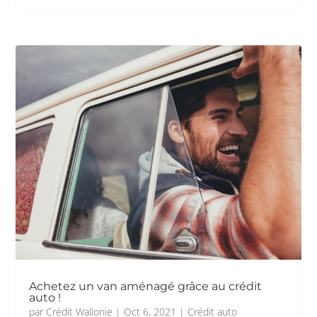
Achetez un van aménagé grâce au crédit
auto !
par
Crédit Wallonie
|
Oct 6, 2021
|
Crédit auto