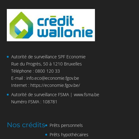
Autorité de surveillance SPF Economie
Rue du Progrès, 50 à 1210 Bruxelles
Téléphone : 0800 120 33
E-mail :
info.eco@economie.fgov.be
Internet :
https://economie.fgov.be/
Autorité de surveillance FSMA |
www.fsma.be
Numéro FSMA : 108781
Nos crédits
Prêts personnels
Prêts hypothécaires