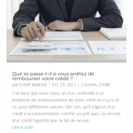
Que se passe-t-il si vous arrêtez de
rembourser votre crédit ?
par
Crédit Wallonie
|
Oct 20, 2021
|
Conseils
,
Crédit
Il se peut que vous soyez, un jour, confronté à un
problème de remboursement de votre crédit en cours. Et
ce, pour différentes raisons. Dès lors, qu'il s'agisse d'un
crédit à la consommation, comme un prêt auto, ou encore
d'un crédit hypothécaire, le fait de ne pas...
Lire la suite