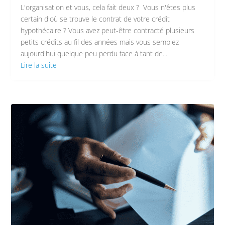
L'organisation et vous, cela fait deux ? Vous n'êtes plus
certain d'où se trouve le contrat de votre crédit
hypothécaire ? Vous avez peut-être contracté plusieurs
petits crédits au fil des années mais vous semblez
aujourd'hui quelque peu perdu face à tant de...
Lire la suite