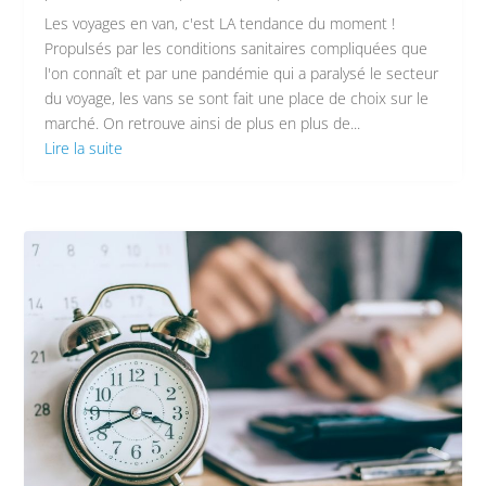
Les voyages en van, c'est LA tendance du moment !
Propulsés par les conditions sanitaires compliquées que
l'on connaît et par une pandémie qui a paralysé le secteur
du voyage, les vans se sont fait une place de choix sur le
marché. On retrouve ainsi de plus en plus de...
Lire la suite